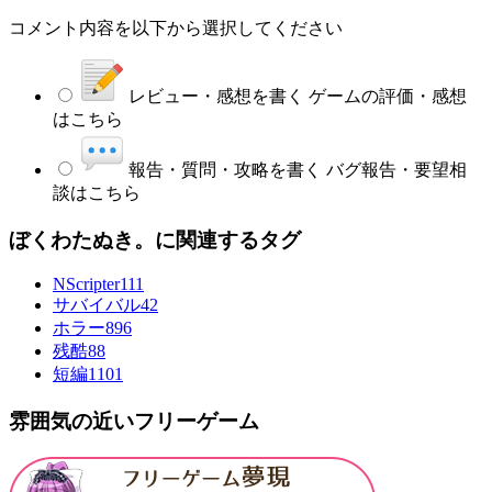
コメント内容を以下から選択してください
レビュー・感想を書く
ゲームの評価・感想
はこちら
報告・質問・攻略を書く
バグ報告・要望相
談はこちら
ぼくわたぬき。に関連するタグ
NScripter
111
サバイバル
42
ホラー
896
残酷
88
短編
1101
雰囲気の近いフリーゲーム