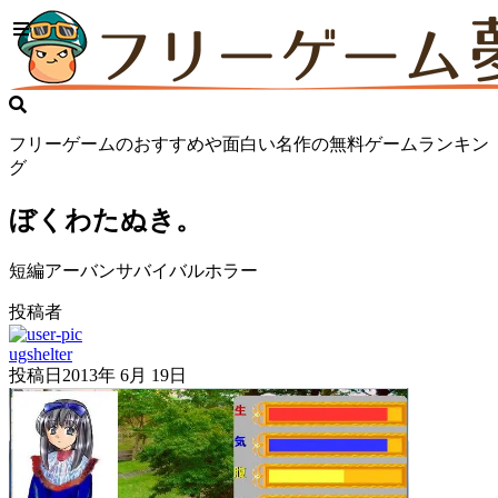
フリーゲームのおすすめや面白い名作の無料ゲームランキン
グ
ぼくわたぬき。
短編アーバンサバイバルホラー
投稿者
ugshelter
投稿日
2013年 6月 19日