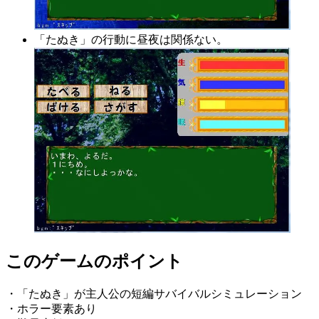
「たぬき」の行動に昼夜は関係ない。
このゲームのポイント
・「たぬき」が主人公の短編サバイバルシミュレーション
・ホラー要素あり