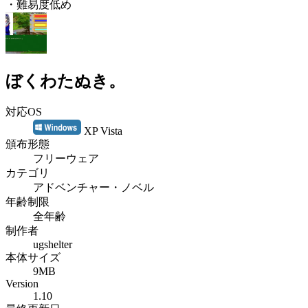
・難易度低め
ぼくわたぬき。
対応OS
XP Vista
頒布形態
フリーウェア
カテゴリ
アドベンチャー・ノベル
年齢制限
全年齢
制作者
ugshelter
本体サイズ
9MB
Version
1.10