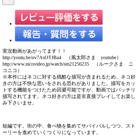
実況動画があがってます！！
http://youtu.be/ov7AsOTJBa4 （風太郎さま youtube）
http://www.nicovideo.jp/watch/sm21256235 （ルークさま ニ
コニコ）
※本作にはネコに対する残酷な描写が含まれるため、ネコ好
きの方は不快な思いをされる恐れがありました。描写をカッ
トする機能をつけたため回避可能ですが、動画ではバッチリ
描写されてます。ネコ好きの方は是非直接プレイしてお楽し
み下さいませ。
短編です。街の中、食べ物を集めてサバイバルしつつ、スト
ーリーを進めていくつくりになっています。