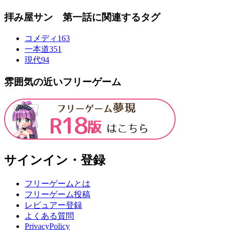
拝み屋サン 第一話に関連するタグ
コメディ
163
一本道
351
現代
94
雰囲気の近いフリーゲーム
サインイン・登録
フリーゲームとは
フリーゲーム投稿
レビュアー登録
よくある質問
PrivacyPolicy