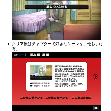
クリア後はチャプターで好きなシーンを。他おまけ
有。