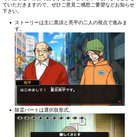
ていただきますので、ぜひご意見ご感想ご要望などお知らせ
下さい。
ストーリーは主に黒須と亮平の二人の視点で進みま
す。
除霊パートは選択肢形式。