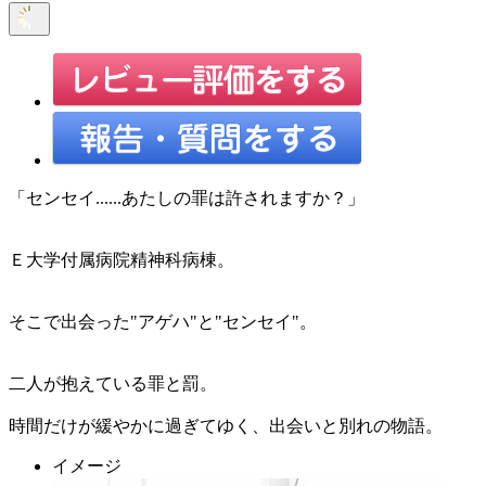
「センセイ......あたしの罪は許されますか？」
Ｅ大学付属病院精神科病棟。
そこで出会った"アゲハ"と"センセイ"。
二人が抱えている罪と罰。
時間だけが緩やかに過ぎてゆく、出会いと別れの物語。
イメージ