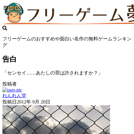
フリーゲームのおすすめや面白い名作の無料ゲームランキン
グ
告白
「センセイ……あたしの罪は許されますか？」
投稿者
れんれん堂
投稿日
2012年 9月 20日