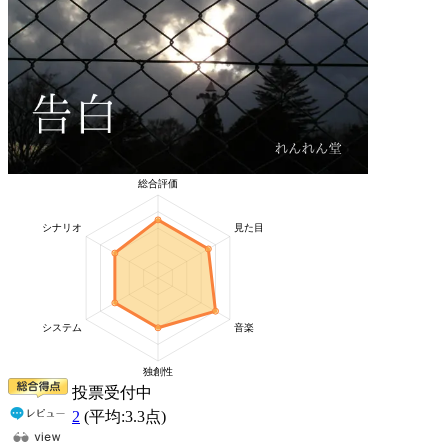
投票受付中
2
(平均:
3.3
点)