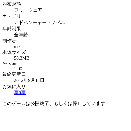
頒布形態
フリーウェア
カテゴリ
アドベンチャー・ノベル
年齢制限
全年齢
制作者
mei
本体サイズ
58.3MB
Version
1.00
最終更新日
2012年9月18日
お気に入り
票
0
票
このゲームは公開終了、もしくは停止しています