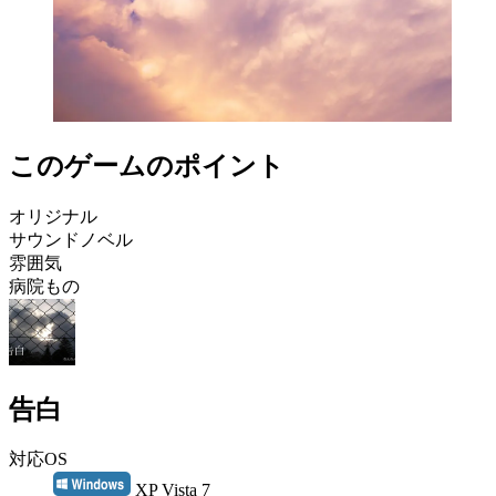
このゲームのポイント
オリジナル
サウンドノベル
雰囲気
病院もの
告白
対応OS
XP Vista 7