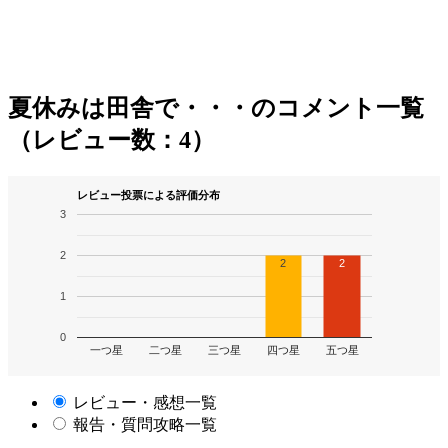
夏休みは田舎で・・・のコメント一覧
（レビュー数：4）
レビュー投票による評価分布
3
2
2
2
1
0
一つ星
二つ星
三つ星
四つ星
五つ星
レビュー・感想一覧
報告・質問攻略一覧