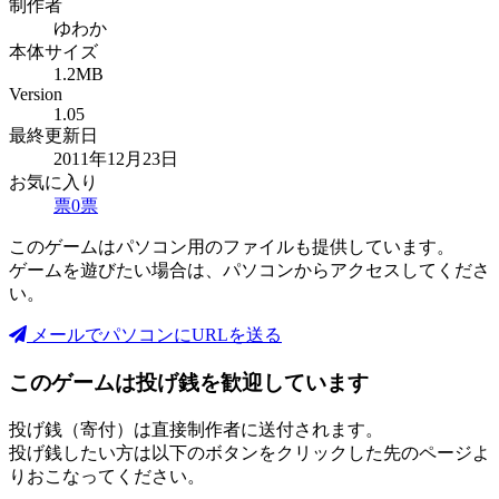
制作者
ゆわか
本体サイズ
1.2MB
Version
1.05
最終更新日
2011年12月23日
お気に入り
票
0
票
このゲームはパソコン用のファイルも提供しています。
ゲームを遊びたい場合は、パソコンからアクセスしてくださ
い。
メールでパソコンにURLを送る
このゲームは投げ銭を歓迎しています
投げ銭（寄付）は直接制作者に送付されます。
投げ銭したい方は以下のボタンをクリックした先のページよ
りおこなってください。