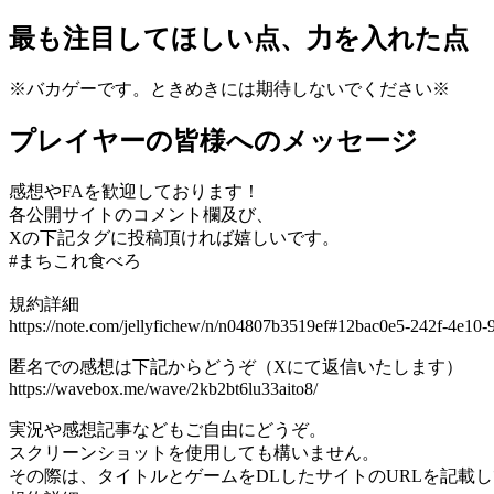
最も注目してほしい点、力を入れた点
※バカゲーです。ときめきには期待しないでください※
プレイヤーの皆様へのメッセージ
感想やFAを歓迎しております！
各公開サイトのコメント欄及び、
Xの下記タグに投稿頂ければ嬉しいです。
#まちこれ食べろ
規約詳細
https://note.com/jellyfichew/n/n04807b3519ef#12bac0e5-242f-4e10-
匿名での感想は下記からどうぞ（Xにて返信いたします）
https://wavebox.me/wave/2kb2bt6lu33aito8/
実況や感想記事などもご自由にどうぞ。
スクリーンショットを使用しても構いません。
その際は、タイトルとゲームをDLしたサイトのURLを記載