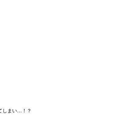
てしまい…！？