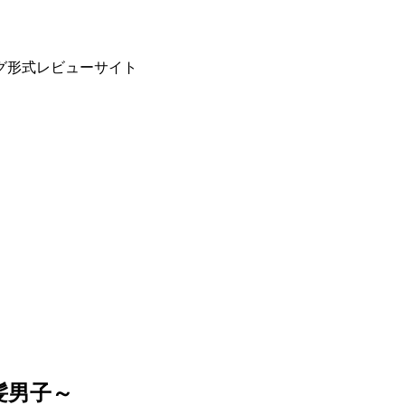
グ形式レビューサイト
髪男子～