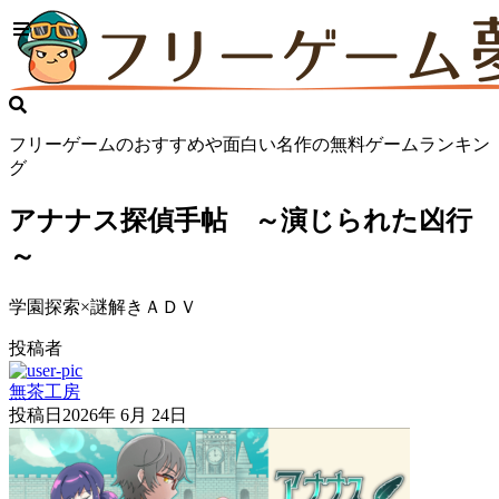
フリーゲームのおすすめや面白い名作の無料ゲームランキン
グ
アナナス探偵手帖 ～演じられた凶行
～
学園探索×謎解きＡＤＶ
投稿者
無茶工房
投稿日
2026年 6月 24日