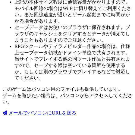
上記の本体サイズ程度に通信容量がかかりますので、
モバイル回線の場合はWi-Fiに切り替えてご利用くださ
い。また回線速度が遅いとゲーム起動までに時間がか
かる場合があります。
セーブデータはお使いのブラウザに保存されます。ブ
ラウザのキャッシュをクリアするとデータが消えてし
まうこともありますのでご注意ください。
RPGツクールやティラノビルダー作品の場合は、仕様
上セーブデータ領域がドメイン単位で共有されます。
当サイトでプレイする他の同ツール作品と共有されま
すので、セーブする際は空いている箇所を使用する
か、もしくは別のブラウザでプレイするなどで対応し
てください。
このゲームはパソコン用のファイルも提供しています。
ゲームを遊びたい場合は、パソコンからアクセスしてくださ
い。
メールでパソコンにURLを送る