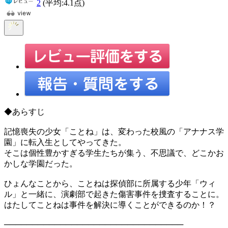
2
(平均:
4.1
点)
◆あらすじ
記憶喪失の少女「ことね」は、変わった校風の「アナナス学
園」に転入生としてやってきた。
そこは個性豊かすぎる学生たちが集う、不思議で、どこかお
かしな学園だった。
ひょんなことから、ことねは探偵部に所属する少年「ウィ
ル」と一緒に、演劇部で起きた傷害事件を捜査することに。
はたしてことねは事件を解決に導くことができるのか！？
────────────────────────────────