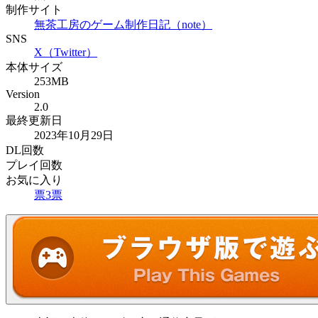
制作サイト
無茶工房のゲーム制作日記（note）
SNS
X（Twitter）
本体サイズ
253MB
Version
2.0
最終更新日
2023年10月29日
DL回数
プレイ回数
お気に入り
票
3
票