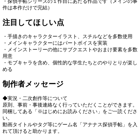
・探偵手帖シリーズの１作目にあたる作品です（メインの事
件は本作だけで完結）
注目してほしい点
・手描きのキャラクターイラスト、スチルなどを多数使用
・メインキャラクターにはパートボイスを実装
・メインストーリーの他にサブクエストやおまけ要素を多数
用意
・モブキャラを含め、個性的な学生たちとのやりとりが楽し
める
制作者メッセージ
◆実況・二次創作等について
原則、事前・事後連絡なく行っていただくことができます。
同梱してある「※はじめにお読みください」をご一読くださ
い。
動画タイトルやタグ等にゲーム名「アナナス探偵手帖」を入
れて頂けると助かります。