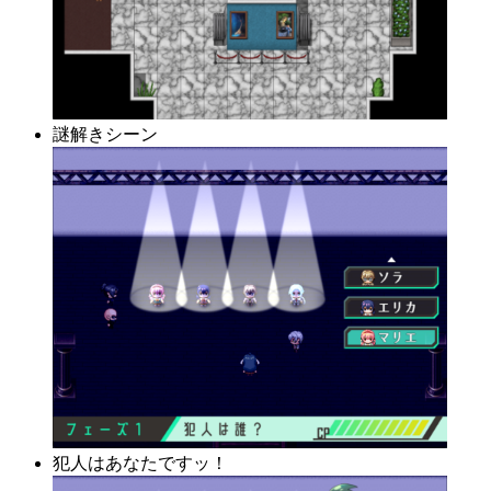
謎解きシーン
犯人はあなたですッ！