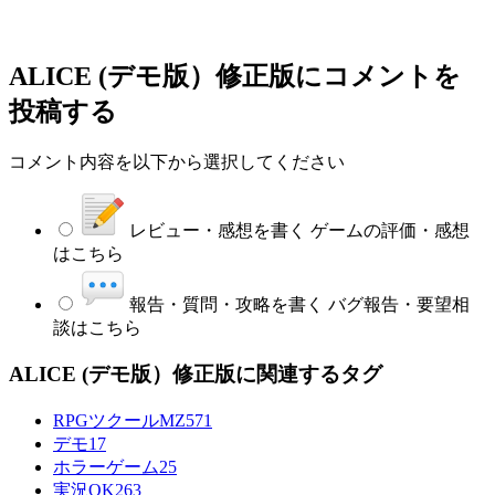
ALICE (デモ版）修正版
にコメントを
投稿する
コメント内容を以下から選択してください
レビュー・感想を書く
ゲームの評価・感想
はこちら
報告・質問・攻略を書く
バグ報告・要望相
談はこちら
ALICE (デモ版）修正版に関連するタグ
RPGツクールMZ
571
デモ
17
ホラーゲーム
25
実況OK
263