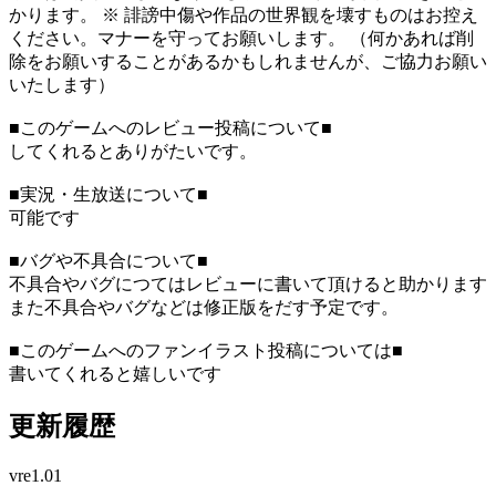
かります。 ※ 誹謗中傷や作品の世界観を壊すものはお控え
ください。マナーを守ってお願いします。 （何かあれば削
除をお願いすることがあるかもしれませんが、ご協力お願い
いたします）
■このゲームへのレビュー投稿について■
してくれるとありがたいです。
■実況・生放送について■
可能です
■バグや不具合について■
不具合やバグにつてはレビューに書いて頂けると助かります
また不具合やバグなどは修正版をだす予定です。
■このゲームへのファンイラスト投稿については■
書いてくれると嬉しいです
更新履歴
vre1.01