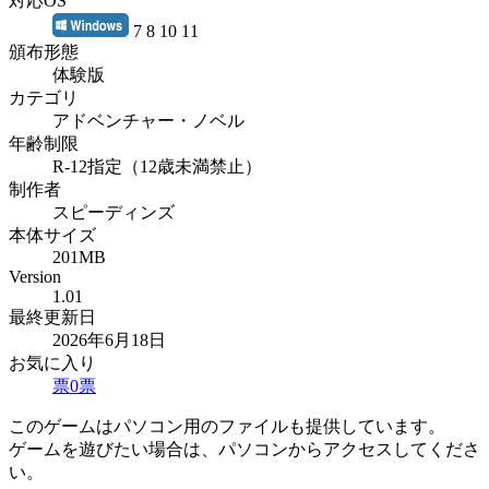
対応OS
7 8 10 11
頒布形態
体験版
カテゴリ
アドベンチャー・ノベル
年齢制限
R-12指定（12歳未満禁止）
制作者
スピーディンズ
本体サイズ
201MB
Version
1.01
最終更新日
2026年6月18日
お気に入り
票
0
票
このゲームはパソコン用のファイルも提供しています。
ゲームを遊びたい場合は、パソコンからアクセスしてくださ
い。