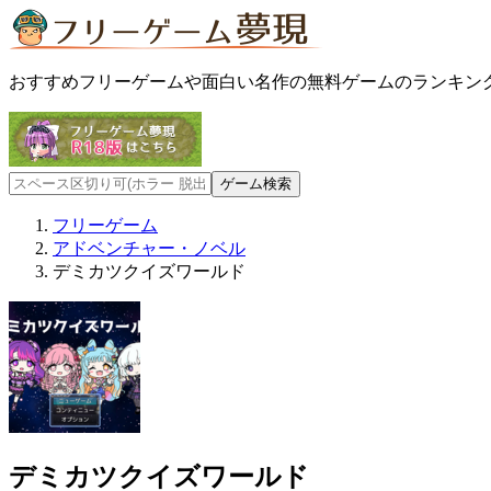
おすすめフリーゲームや面白い名作の無料ゲームのランキン
フリーゲーム
アドベンチャー・ノベル
デミカツクイズワールド
デミカツクイズワールド