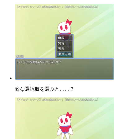
変な選択肢を選ぶと……？