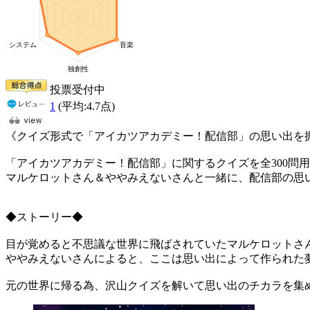
投票受付中
1
(平均:
4.7
点)
《クイズ形式で「アイカツアカデミー！配信部」の思い出を
「アイカツアカデミー！配信部」に関するクイズを全300問
マルケロットさん＆ややみえないさんと一緒に、配信部の思
◆ストーリー◆
目が覚めると不思議な世界に飛ばされていたマルケロットさ
ややみえないさんによると、ここは思い出によって作られた
元の世界に帰る為、沢山クイズを解いて思い出のチカラを集