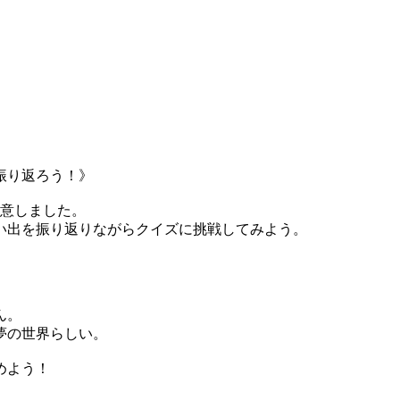
振り返ろう！》
用意しました。
い出を振り返りながらクイズに挑戦してみよう。
ん。
夢の世界らしい。
めよう！