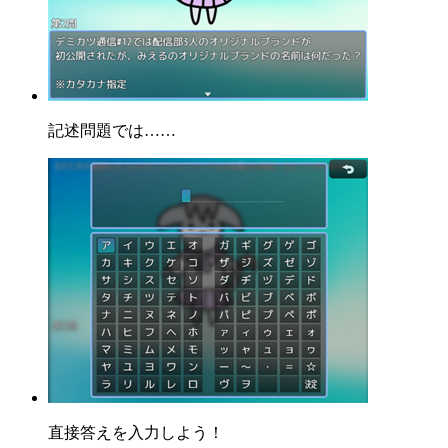
記述問題では……
直接答えを入力しよう！