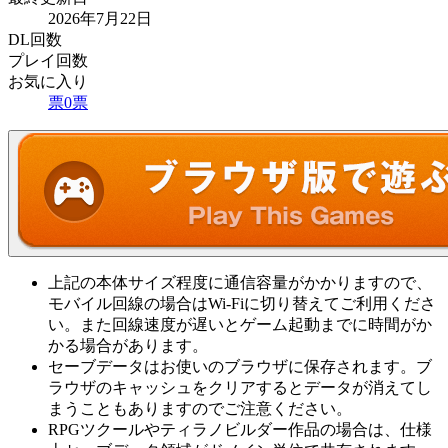
2026年7月22日
DL回数
プレイ回数
お気に入り
票
0
票
上記の本体サイズ程度に通信容量がかかりますので、
モバイル回線の場合はWi-Fiに切り替えてご利用くださ
い。また回線速度が遅いとゲーム起動までに時間がか
かる場合があります。
セーブデータはお使いのブラウザに保存されます。ブ
ラウザのキャッシュをクリアするとデータが消えてし
まうこともありますのでご注意ください。
RPGツクールやティラノビルダー作品の場合は、仕様