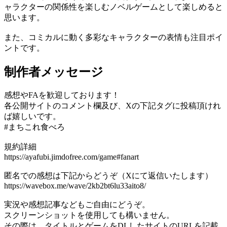
ャラクターの関係性を楽しむノベルゲームとして楽しめると
思います。
また、コミカルに動く多彩なキャラクターの表情も注目ポイ
ントです。
制作者メッセージ
感想やFAを歓迎しております！
各公開サイトのコメント欄及び、Xの下記タグに投稿頂けれ
ば嬉しいです。
#まちこれ食べろ
規約詳細
https://ayafubi.jimdofree.com/game#fanart
匿名での感想は下記からどうぞ（Xにて返信いたします）
https://wavebox.me/wave/2kb2bt6lu33aito8/
実況や感想記事などもご自由にどうぞ。
スクリーンショットを使用しても構いません。
その際は、タイトルとゲームをDLしたサイトのURLを記載