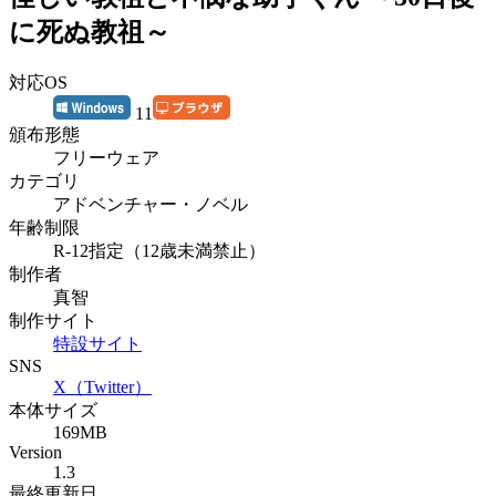
に死ぬ教祖～
対応OS
11
頒布形態
フリーウェア
カテゴリ
アドベンチャー・ノベル
年齢制限
R-12指定（12歳未満禁止）
制作者
真智
制作サイト
特設サイト
SNS
X（Twitter）
本体サイズ
169MB
Version
1.3
最終更新日