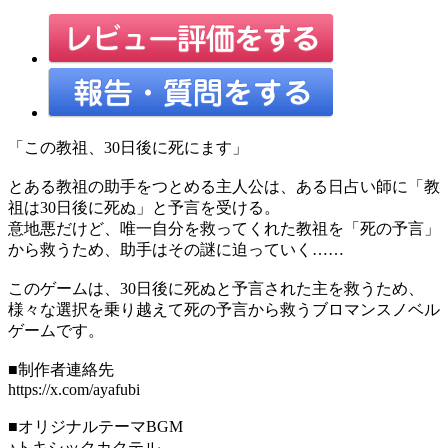
「この教祖、30日後に死にます」
とある教祖の助手をつとめる主人公は、ある日占い師に「教
祖は30日後に死ぬ」と予言を受ける。
意地悪だけど、唯一自分を救ってくれた教祖を「死の予言」
から救うため、助手はその謎に迫っていく……
このゲームは、30日後に死ぬと予言された主を救うため、
様々な選択を乗り越えて死の予言から救うブロマンスノベル
ゲームです。
■制作者連絡先
https://x.com/ayafubi
■オリジナルテーマBGM
♪トキシックカクテル