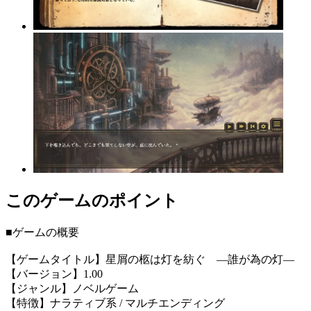
このゲームのポイント
■ゲームの概要
【ゲームタイトル】星屑の柩は灯を紡ぐ ―誰が為の灯―
【バージョン】1.00
【ジャンル】ノベルゲーム
【特徴】ナラティブ系 / マルチエンディング