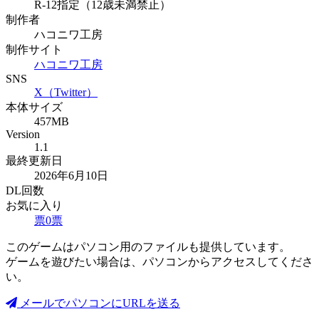
R-12指定（12歳未満禁止）
制作者
ハコニワ工房
制作サイト
ハコニワ工房
SNS
X（Twitter）
本体サイズ
457MB
Version
1.1
最終更新日
2026年6月10日
DL回数
お気に入り
票
0
票
このゲームはパソコン用のファイルも提供しています。
ゲームを遊びたい場合は、パソコンからアクセスしてくださ
い。
メールでパソコンにURLを送る