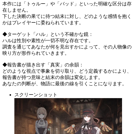
本作には「トゥルー」や「バッド」といった明確な区分は存
在しません。
下した決断の果てに待つ結末に対し、どのような感情を抱く
かはプレイヤーに委ねられています。
◆ターゲット「ハル」という不確かな鏡：
ハルは性別や素性が一切不明な存在です。
調査を通じてあなたが何を見出すかによって、その人物像の
映り方が形作られていきます。
◆報告書が描き出す「真実」の余韻：
どのような視点で事象を切り取り、どう定義するかにより、
報告書が持つ意味と結末の余韻は変化します。
あなたの判断が、物語に最後の線を引くことになります。
スクリーンショット