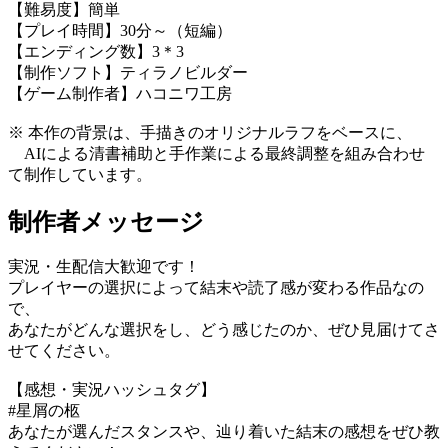
【難易度】簡単
【プレイ時間】30分～（短編）
【エンディング数】3＊3
【制作ソフト】ティラノビルダー
【ゲーム制作者】ハコニワ工房
※ 本作の背景は、手描きのオリジナルラフをベースに、
AIによる清書補助と手作業による最終調整を組み合わせ
て制作しています。
制作者メッセージ
実況・生配信大歓迎です！
プレイヤーの選択によって結末や読了感が変わる作品なの
で、
あなたがどんな選択をし、どう感じたのか、ぜひ見届けてさ
せてください。
【感想・実況ハッシュタグ】
#星屑の柩
あなたが選んだスタンスや、辿り着いた結末の感想をぜひ教