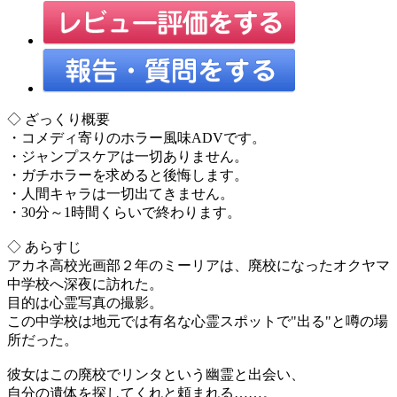
◇ ざっくり概要
・コメディ寄りのホラー風味ADVです。
・ジャンプスケアは一切ありません。
・ガチホラーを求めると後悔します。
・人間キャラは一切出てきません。
・30分～1時間くらいで終わります。
◇ あらすじ
アカネ高校光画部２年のミーリアは、廃校になったオクヤマ
中学校へ深夜に訪れた。
目的は心霊写真の撮影。
この中学校は地元では有名な心霊スポットで"出る"と噂の場
所だった。
彼女はこの廃校でリンタという幽霊と出会い、
自分の遺体を探してくれと頼まれる……。