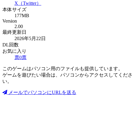
X（Twitter）
本体サイズ
177MB
Version
2.00
最終更新日
2026年5月22日
DL回数
お気に入り
票
0
票
このゲームはパソコン用のファイルも提供しています。
ゲームを遊びたい場合は、パソコンからアクセスしてくださ
い。
メールでパソコンにURLを送る