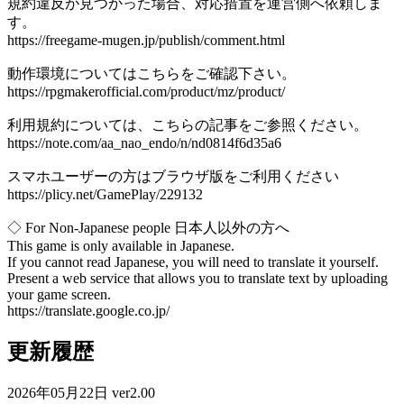
規約違反が見つかった場合、対応措置を運営側へ依頼しま
す。
https://freegame-mugen.jp/publish/comment.html
動作環境についてはこちらをご確認下さい。
https://rpgmakerofficial.com/product/mz/product/
利用規約については、こちらの記事をご参照ください。
https://note.com/aa_nao_endo/n/nd0814f6d35a6
スマホユーザーの方はブラウザ版をご利用ください
https://plicy.net/GamePlay/229132
◇ For Non-Japanese people 日本人以外の方へ
This game is only available in Japanese.
If you cannot read Japanese, you will need to translate it yourself.
Present a web service that allows you to translate text by uploading
your game screen.
https://translate.google.co.jp/
更新履歴
2026年05月22日 ver2.00