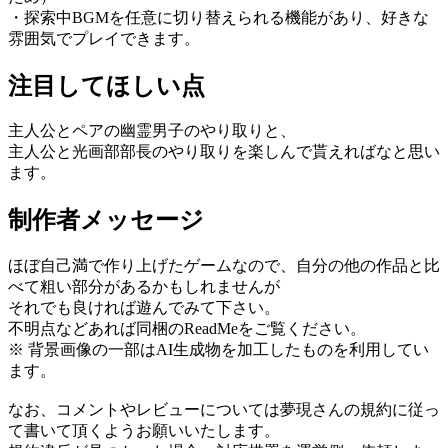
・探索中BGMを任意に切り替えられる機能があり、好きな
雰囲気でプレイできます。
注目してほしい点
主人公とペアの幽霊男子のやり取りと、
主人公と光画部部長のやり取りを楽しんで貰えればなと思い
ます。
制作者メッセージ
ほぼ自己満で作り上げたゲームなので、自分の他の作品と比
べて粗い部分があるかもしれませんが
それでも良ければ遊んでみて下さい。
不明点などあれば同梱のReadMeをご覧ください。
※ 背景画像の一部はAI生成物を加工したものを利用してい
ます。
なお、コメントやレビューについては夢現さんの規約に従っ
て書いて頂くようお願いいたします。