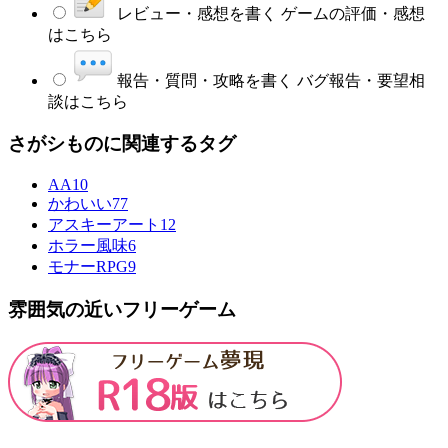
レビュー・感想を書く
ゲームの評価・感想
はこちら
報告・質問・攻略を書く
バグ報告・要望相
談はこちら
さがシものに関連するタグ
AA
10
かわいい
77
アスキーアート
12
ホラー風味
6
モナーRPG
9
雰囲気の近いフリーゲーム