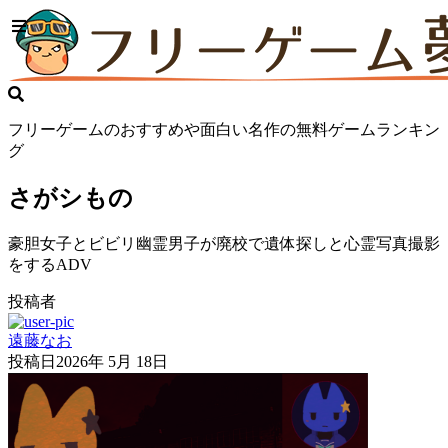
フリーゲームのおすすめや面白い名作の無料ゲームランキン
グ
さがシもの
豪胆女子とビビリ幽霊男子が廃校で遺体探しと心霊写真撮影
をするADV
投稿者
遠藤なお
投稿日
2026年 5月 18日