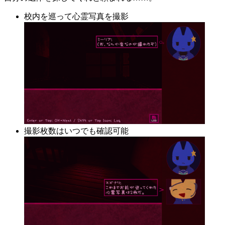
校内を巡って心霊写真を撮影
撮影枚数はいつでも確認可能