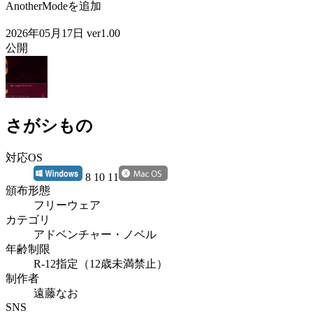
AnotherModeを追加
2026年05月17日 ver1.00
公開
さがシもの
対応OS
8 10 11
頒布形態
フリーウェア
カテゴリ
アドベンチャー・ノベル
年齢制限
R-12指定（12歳未満禁止）
制作者
遠藤なお
SNS