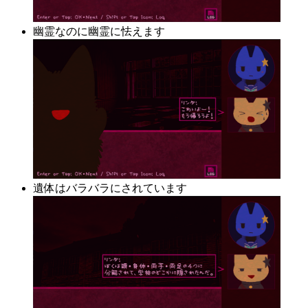
幽霊なのに幽霊に怯えます
遺体はバラバラにされています