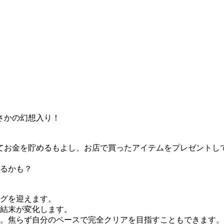
さかの幻想入り！
てお金を貯めるもよし、お店で買ったアイテムをプレゼントし
いるかも？
ングを迎えます。
て結末が変化します。
す。焦らず自分のペースで完全クリアを目指すこともできます。