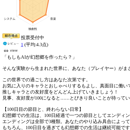
投票受付中
1
(平均:
4.3
点)
「もしもAIが幻想郷を作ったら？」
そんな実験から生まれた世界に、あなた（プレイヤー）がま
この世界での過ごし方はあなた次第です。
お気に入りのキャラとおしゃべりするもよし、真面目に働い
推しキャラとの友好度をどんどん上げていきましょう！
見事、友好度が100になると……とびきり良いことが待って
【100日目の節目と、終わらない日常】
幻想郷での生活は、100日経過で一つの節目としてエンディ
エンディングは全部で3種類。あなたのやり込み具合によっ
もちろん、100日目を過ぎても幻想郷での生活は継続可能で