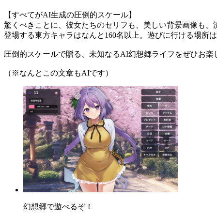
【すべてがAI生成の圧倒的スケール】
驚くべきことに、彼女たちのセリフも、美しい背景画像も、流
登場する東方キャラはなんと160名以上。遊びに行ける場所は9
圧倒的スケールで贈る、未知なるAI幻想郷ライフをぜひお楽
（※なんとこの文章もAIです）
幻想郷で遊べるぞ！