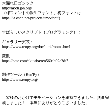
木漏れ日ゴシック
http://modi.jpn.org/
（梅フォントの派生フォント。梅フォントは
https://ja.osdn.net/projects/ume-font/）
すばらしいスクリプト（プログラミング）：
ギャラリー実装：
https://www.renpy.org/doc/html/rooms.html
変数：
https://note.com/akutaba/n/n560ab92e3df5
制作ツール（Ren'Py）
https://www.renpy.org/
皆様のおかげでモチベーションを維持できました。無事完
成しました！ 本当にありがとうございました。