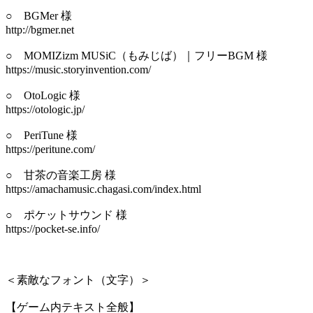
○ BGMer 様
http://bgmer.net
○ MOMIZizm MUSiC（もみじば）｜フリーBGM 様
https://music.storyinvention.com/
○ OtoLogic 様
https://otologic.jp/
○ PeriTune 様
https://peritune.com/
○ 甘茶の音楽工房 様
https://amachamusic.chagasi.com/index.html
○ ポケットサウンド 様
https://pocket-se.info/
＜素敵なフォント（文字）＞
【ゲーム内テキスト全般】