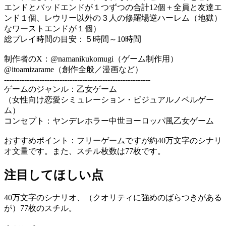
エンドとバッドエンドが１つずつの合計12個＋全員と友達エ
ンド１個、レウリー以外の３人の修羅場逆ハーレム（地獄）
なワーストエンドが１個）
総プレイ時間の目安：５時間～10時間
制作者のX：@namanikukomugi（ゲーム制作用）
@itoamizarame（創作全般／漫画など）
----------------------------------------------------------
ゲームのジャンル：乙女ゲーム
（女性向け恋愛シミュレーション・ビジュアルノベルゲー
ム）
コンセプト：ヤンデレホラー中世ヨーロッパ風乙女ゲーム
おすすめポイント：フリーゲームですが約40万文字のシナリ
オ文量です。また、スチル枚数は77枚です。
注目してほしい点
40万文字のシナリオ、（クオリティに強めのばらつきがある
が）77枚のスチル。