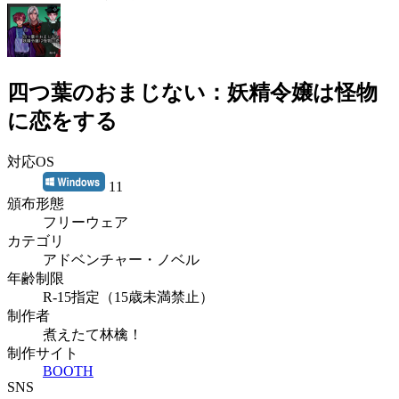
四つ葉のおまじない：妖精令嬢は怪物
に恋をする
対応OS
11
頒布形態
フリーウェア
カテゴリ
アドベンチャー・ノベル
年齢制限
R-15指定（15歳未満禁止）
制作者
煮えたて林檎！
制作サイト
BOOTH
SNS