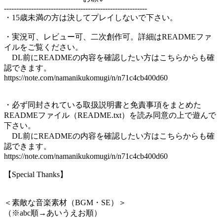
----------------------------------------------------------
・15歳未満の方は決してプレイしないで下さい。
・実況可、レビュー可、二次創作可。詳細はREADMEファ
イルをご覧ください。
DL前にREADMEの内容を確認したい方はこちらからも確
認できます。
https://note.com/namanikukomugi/n/n71c4cb400d60
・必ず同封されている取扱説明書と免責事項をまとめた
READMEファイル（README.txt）を読み同意の上で遊んで
下さい。
DL前にREADMEの内容を確認したい方はこちらからも確
認できます。
https://note.com/namanikukomugi/n/n71c4cb400d60
【Special Thanks】
＜素敵な音楽素材（BGM・SE）＞
（※abc順→あいうえお順）