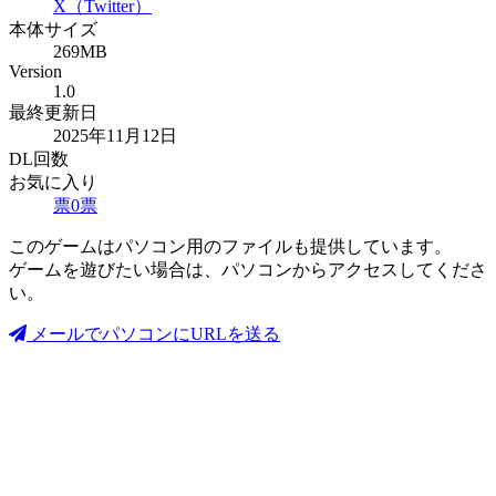
X（Twitter）
本体サイズ
269MB
Version
1.0
最終更新日
2025年11月12日
DL回数
お気に入り
票
0
票
このゲームはパソコン用のファイルも提供しています。
ゲームを遊びたい場合は、パソコンからアクセスしてくださ
い。
メールでパソコンにURLを送る