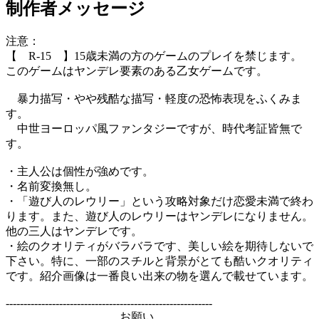
制作者メッセージ
注意：
【 R-15 】15歳未満の方のゲームのプレイを禁じます。
このゲームはヤンデレ要素のある乙女ゲームです。
暴力描写・やや残酷な描写・軽度の恐怖表現をふくみま
す。
中世ヨーロッパ風ファンタジーですが、時代考証皆無で
す。
・主人公は個性が強めです。
・名前変換無し。
・「遊び人のレウリー」という攻略対象だけ恋愛未満で終わ
ります。また、遊び人のレウリーはヤンデレになりません。
他の三人はヤンデレです。
・絵のクオリティがバラバラです、美しい絵を期待しないで
下さい。特に、一部のスチルと背景がとても酷いクオリティ
です。紹介画像は一番良い出来の物を選んで載せています。
----------------------------------------------------------
お願い