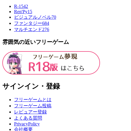
R-15
42
Ren'Py
15
ビジュアルノベル
70
ファンタジー
684
マルチエンド
276
雰囲気の近いフリーゲーム
サインイン・登録
フリーゲームとは
フリーゲーム投稿
レビュアー登録
よくある質問
PrivacyPolicy
会社概要