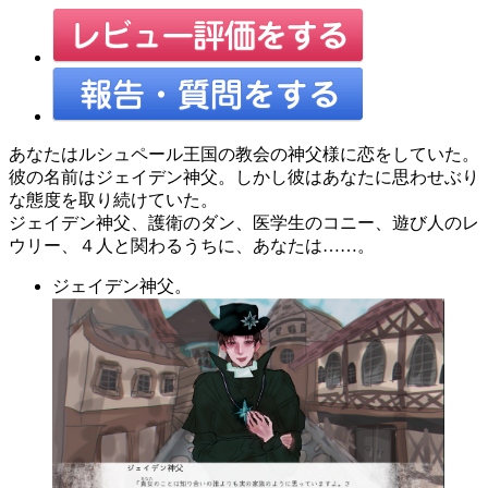
あなたはルシュペール王国の教会の神父様に恋をしていた。
彼の名前はジェイデン神父。しかし彼はあなたに思わせぶり
な態度を取り続けていた。
ジェイデン神父、護衛のダン、医学生のコニー、遊び人のレ
ウリー、４人と関わるうちに、あなたは……。
ジェイデン神父。