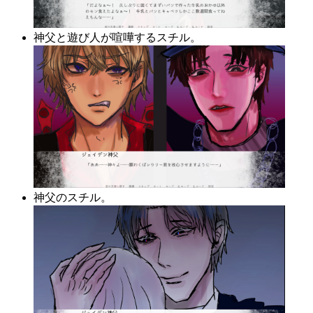
神父と遊び人が喧嘩するスチル。
神父のスチル。