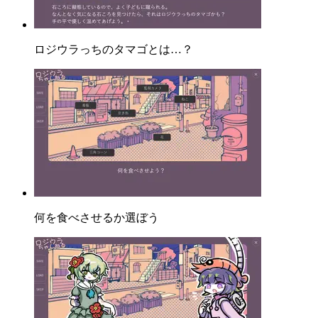
ロジウラっちのタマゴとは…？
何を食べさせるか選ぼう