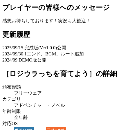
プレイヤーの皆様へのメッセージ
感想お待ちしております！実況も大歓迎！
更新履歴
2025/09/15 完成版(Ver1.0.0)公開
2024/09/30 1エンド、BGM、ルート追加
2024/09 DEMO版公開
［ロジウラっちを育てよう］
の詳細
頒布形態
フリーウェア
カテゴリ
アドベンチャー・ノベル
年齢制限
全年齢
対応OS