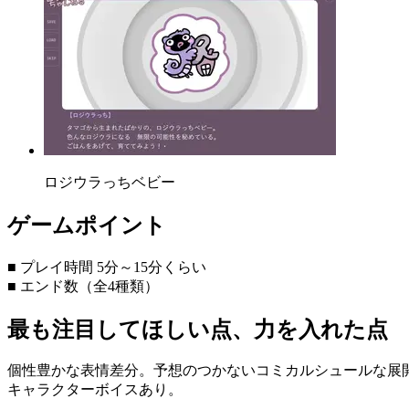
ロジウラっちベビー
ゲームポイント
■ プレイ時間 5分～15分くらい
■ エンド数（全4種類）
最も注目してほしい点、力を入れた点
個性豊かな表情差分。予想のつかないコミカルシュールな展
キャラクターボイスあり。