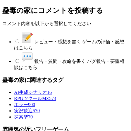
蠱毒の家
にコメントを投稿する
コメント内容を以下から選択してください
レビュー・感想を書く
ゲームの評価・感想
はこちら
報告・質問・攻略を書く
バグ報告・要望相
談はこちら
蠱毒の家に関連するタグ
AI生成シナリオ
16
RPGツクールMZ
573
ホラー
900
実況歓迎
539
探索型
70
雰囲気の近いフリーゲーム