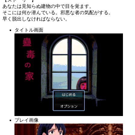
あなたは見知らぬ建物の中で目を覚ます。
そこには何か潜んでいる。邪悪な者の気配がする。
早く脱出しなければならない。
タイトル画面
プレイ画像