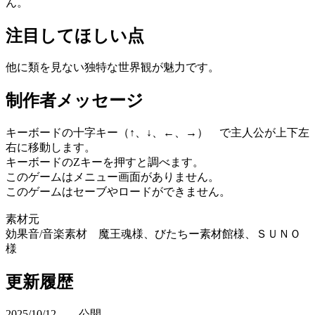
ん。
注目してほしい点
他に類を見ない独特な世界観が魅力です。
制作者メッセージ
キーボードの十字キー（↑、↓、←、→） で主人公が上下左
右に移動します。
キーボードのZキーを押すと調べます。
このゲームはメニュー画面がありません。
このゲームはセーブやロードができません。
素材元
効果音/音楽素材 魔王魂様、びたちー素材館様、ＳＵＮＯ
様
更新履歴
2025/10/12 公開