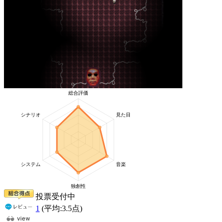
投票受付中
1
(平均:
3.5
点)