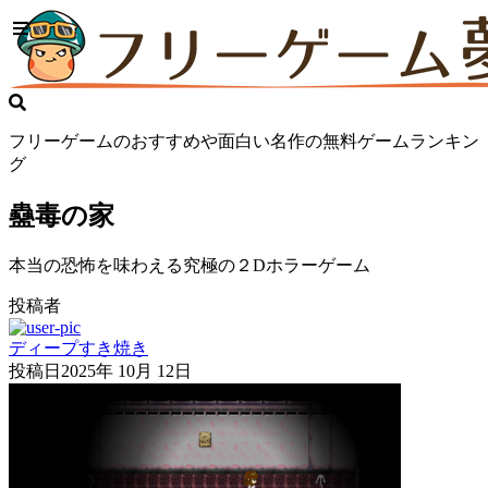
フリーゲームのおすすめや面白い名作の無料ゲームランキン
グ
蠱毒の家
本当の恐怖を味わえる究極の２Dホラーゲーム
投稿者
ディープすき焼き
投稿日
2025年 10月 12日