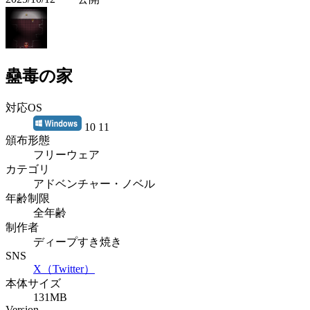
蠱毒の家
対応OS
10 11
頒布形態
フリーウェア
カテゴリ
アドベンチャー・ノベル
年齢制限
全年齢
制作者
ディープすき焼き
SNS
X（Twitter）
本体サイズ
131MB
Version