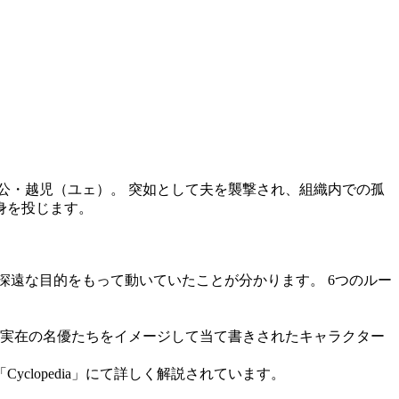
人公・越児（ユェ）。 突如として夫を襲撃され、組織内での孤
身を投じます。
深遠な目的をもって動いていたことが分かります。 6つのルー
と、実在の名優たちをイメージして当て書きされたキャラクター
lopedia」にて詳しく解説されています。