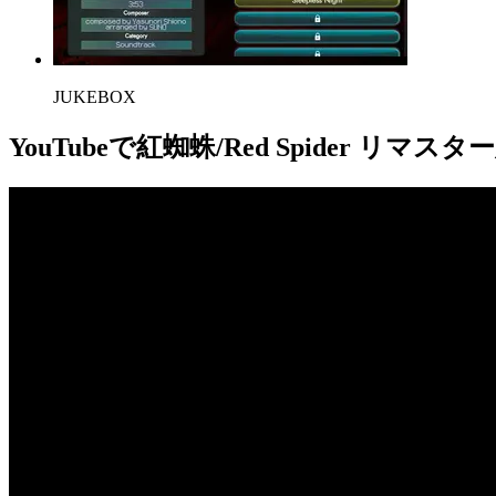
JUKEBOX
YouTube
で紅蜘蛛/Red Spider リマス