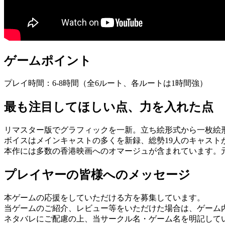
ゲームポイント
プレイ時間：6-8時間（全6ルート、各ルートは1時間強）
最も注目してほしい点、力を入れた点
リマスター版でグラフィックを一新。立ち絵形式から一枚絵形
ボイスはメインキャストの多くを新録、総勢19人のキャストが
本作には多数の香港映画へのオマージュが含まれています。元
プレイヤーの皆様へのメッセージ
本ゲームの応援をしていただける方を募集しています。
当ゲームのご紹介、レビュー等をいただけた場合は、ゲーム
ネタバレにご配慮の上、当サークル名・ゲーム名を明記して