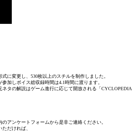
式に変更し、530枚以上のスチルを制作しました。
参加しボイス総収録時間は4.1時間に渡ります。
ネタの解説はゲーム進行に応じて開放される「CYCLOPEDI
内のアンケートフォームから是非ご連絡ください。
いただければ、