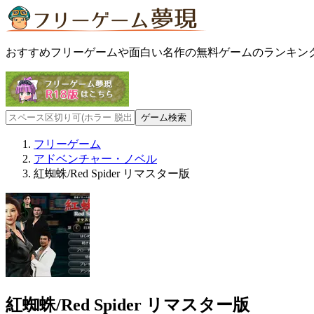
おすすめフリーゲームや面白い名作の無料ゲームのランキン
フリーゲーム
アドベンチャー・ノベル
紅蜘蛛/Red Spider リマスター版
紅蜘蛛/Red Spider リマスター版