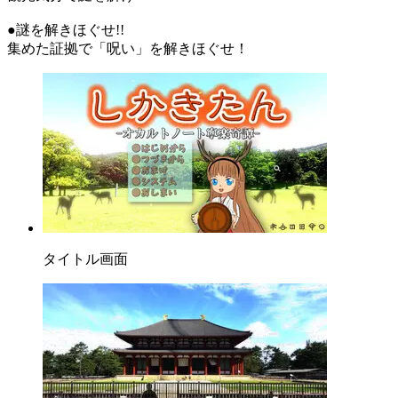
●謎を解きほぐせ!!
集めた証拠で「呪い」を解きほぐせ！
タイトル画面