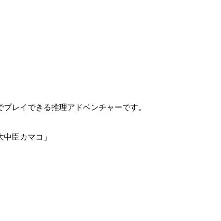
でプレイできる推理アドベンチャーです。
大中臣カマコ」