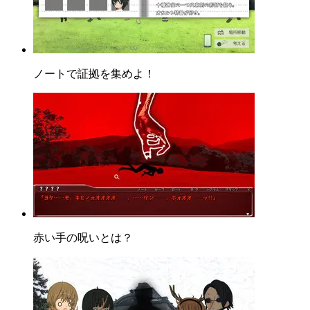
ノートで証拠を集めよ！
赤い手の呪いとは？