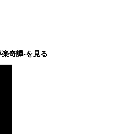
楽奇譚-を見る