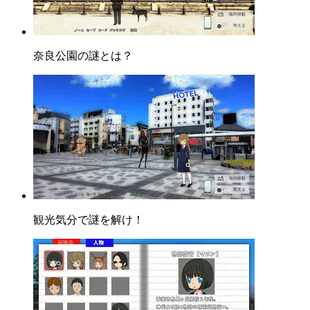
奈良公園の謎とは？
観光気分で謎を解け！