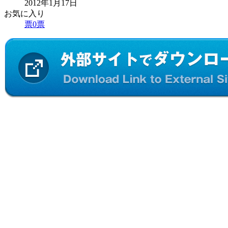
2012年1月17日
お気に入り
票
0
票