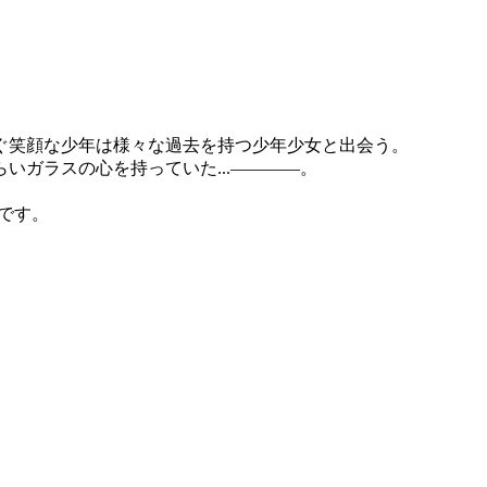
ぐ笑顔な少年は様々な過去を持つ少年少女と出会う。
いガラスの心を持っていた...――――。
です。