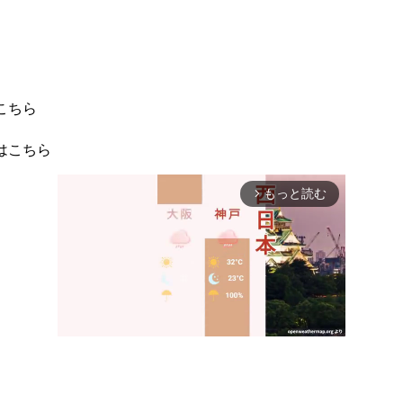
こちら
はこちら
もっと読む
arrow_forward_ios
Mute