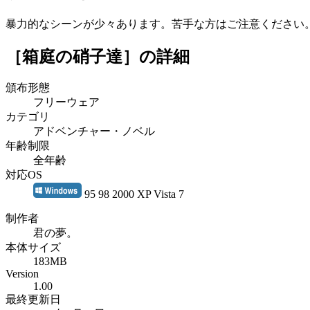
暴力的なシーンが少々あります。苦手な方はご注意ください
［箱庭の硝子達］
の詳細
頒布形態
フリーウェア
カテゴリ
アドベンチャー・ノベル
年齢制限
全年齢
対応OS
95 98 2000 XP Vista 7
制作者
君の夢。
本体サイズ
183MB
Version
1.00
最終更新日