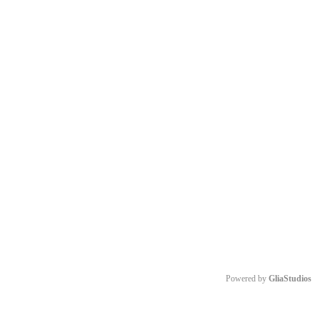
Powered by 
GliaStudios