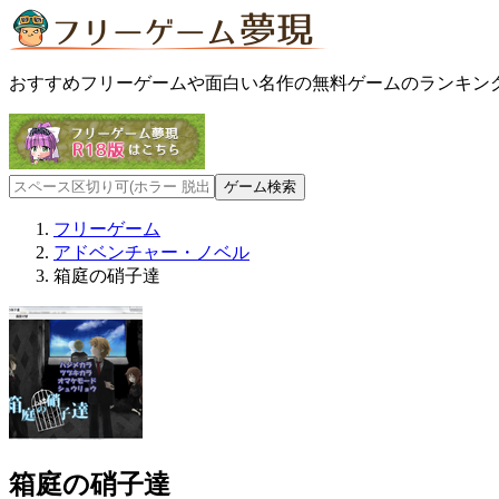
おすすめフリーゲームや面白い名作の無料ゲームのランキン
フリーゲーム
アドベンチャー・ノベル
箱庭の硝子達
箱庭の硝子達