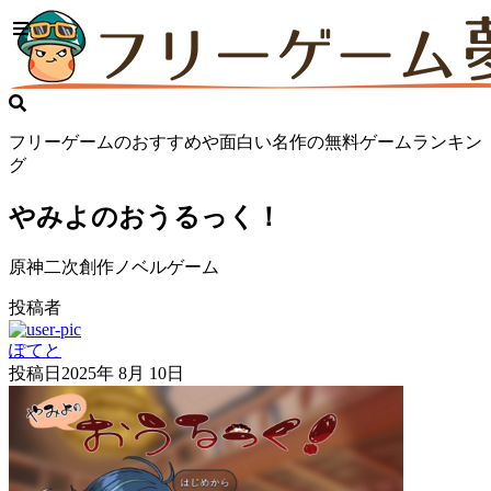
フリーゲームのおすすめや面白い名作の無料ゲームランキン
グ
やみよのおうるっく！
原神二次創作ノベルゲーム
投稿者
ぽてと
投稿日
2025年 8月 10日