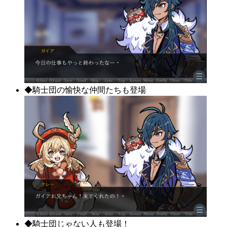
◆騎士団の愉快な仲間たちも登場
◆騎士団じゃない人も登場！