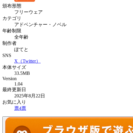
頒布形態
フリーウェア
カテゴリ
アドベンチャー・ノベル
年齢制限
全年齢
制作者
ぽてと
SNS
X（Twitter）
本体サイズ
33.5MB
Version
1.04
最終更新日
2025年8月22日
お気に入り
票
4
票