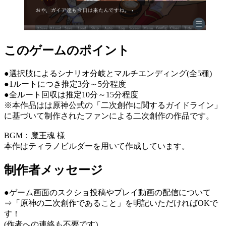
このゲームのポイント
●選択肢によるシナリオ分岐とマルチエンディング(全5種)
●1ルートにつき推定3分～5分程度
●全ルート回収は推定10分～15分程度
※本作品はは原神公式の「二次創作に関するガイドライン」
に基づいて制作されたファンによる二次創作の作品です。
BGM：魔王魂 様
本作はティラノビルダーを用いて作成しています。
制作者メッセージ
●ゲーム画面のスクショ投稿やプレイ動画の配信について
⇒「原神の二次創作であること」を明記いただければOKで
す！
(作者への連絡も不要です)