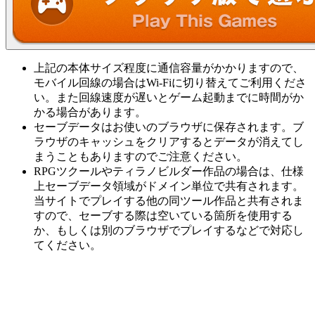
上記の本体サイズ程度に通信容量がかかりますので、
モバイル回線の場合はWi-Fiに切り替えてご利用くださ
い。また回線速度が遅いとゲーム起動までに時間がか
かる場合があります。
セーブデータはお使いのブラウザに保存されます。ブ
ラウザのキャッシュをクリアするとデータが消えてし
まうこともありますのでご注意ください。
RPGツクールやティラノビルダー作品の場合は、仕様
上セーブデータ領域がドメイン単位で共有されます。
当サイトでプレイする他の同ツール作品と共有されま
すので、セーブする際は空いている箇所を使用する
か、もしくは別のブラウザでプレイするなどで対応し
てください。