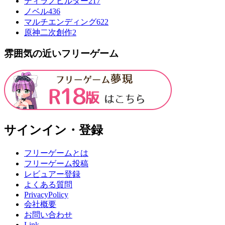
ティラノビルダー
217
ノベル
436
マルチエンディング
622
原神二次創作
2
雰囲気の近いフリーゲーム
サインイン・登録
フリーゲームとは
フリーゲーム投稿
レビュアー登録
よくある質問
PrivacyPolicy
会社概要
お問い合わせ
Link