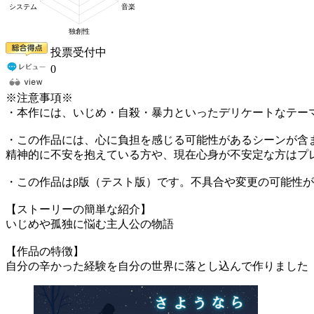
投票受付中
0
※注意事項※
・本作には、いじめ・自殺・暴力といったデリケートなテー
・この作品には、心に負担を感じる可能性があるシーンが含
精神的に不安を抱えている方や、現在心身が不安定な方はプ
・この作品はβ版（テスト版）です。不具合や変更の可能性
【ストーリーの簡単な紹介】
いじめや孤独に悩む主人公の物語
【作品の特徴】
自分の辛かった経験を自分の世界に落とし込んで作りました