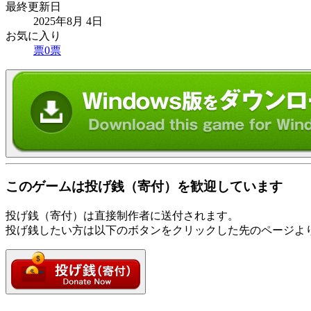
最終更新日
2025年8月 4日
お気に入り
票
0
票
このゲームは投げ銭（寄付）を歓迎しています
投げ銭（寄付）は直接制作者に送付されます。
投げ銭したい方は以下のボタンをクリックした先のページよ