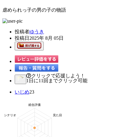
虐められっ子の男の子の物語
投稿者
ゆうき
投稿日
2025年 8月 05日
クリックで応援しよう！
1日に11回までクリック可能
いじめ
23