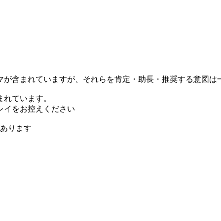
マが含まれていますが、それらを肯定・助長・推奨する意図は
まれています。
レイをお控えください
があります