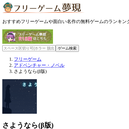
おすすめフリーゲームや面白い名作の無料ゲームのランキン
フリーゲーム
アドベンチャー・ノベル
さようなら(β版)
さようなら(β版)