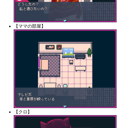
【ママの部屋】
【クロ】