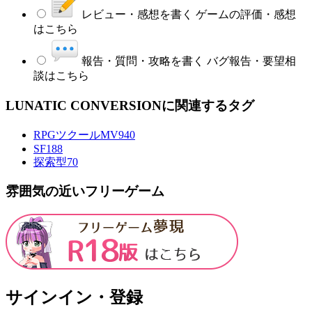
レビュー・感想を書く
ゲームの評価・感想
はこちら
報告・質問・攻略を書く
バグ報告・要望相
談はこちら
LUNATIC CONVERSIONに関連するタグ
RPGツクールMV
940
SF
188
探索型
70
雰囲気の近いフリーゲーム
サインイン・登録