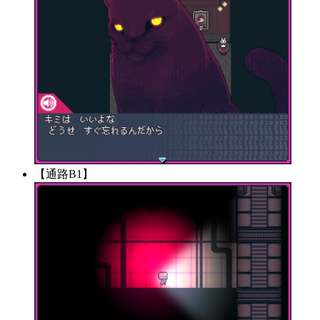
【通路B1】