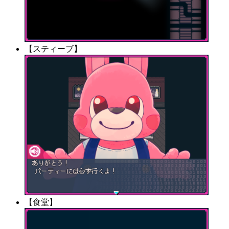
【スティーブ】
【食堂】