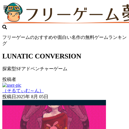
フリーゲームのおすすめや面白い名作の無料ゲームランキン
グ
LUNATIC CONVERSION
探索型SFアドベンチャーゲーム
投稿者
（そるてぃむ～ん）
投稿日
2025年 8月 05日