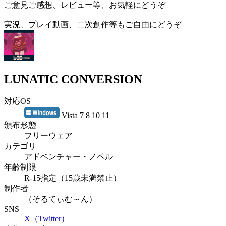
ご意見ご感想、レビュー等、お気軽にどうぞ
実況、プレイ動画、二次創作等もご自由にどうぞ
LUNATIC CONVERSION
対応OS
Vista 7 8 10 11
頒布形態
フリーウェア
カテゴリ
アドベンチャー・ノベル
年齢制限
R-15指定（15歳未満禁止）
制作者
（そるてぃむ～ん）
SNS
X（Twitter）