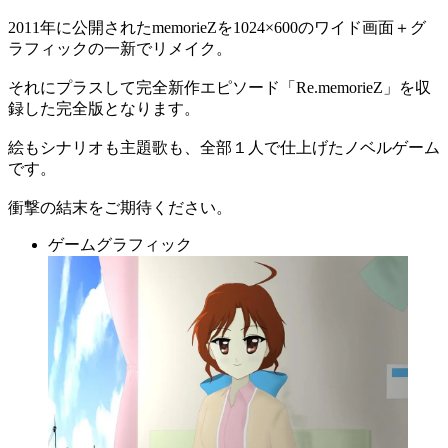
2011年に公開されたmemorieZを1024×600のワイド画面＋グ
ラフィックの一新でリメイク。
それにプラスして完全新作エピソード「Re.memorieZ」を収
録した完全版となります。
絵もシナリオも主題歌も、全部１人で仕上げたノベルゲーム
です。
衝撃の結末をご期待ください。
ゲームグラフィック