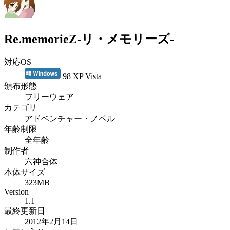
Re.memorieZ-リ・メモリーズ-
対応OS
98 XP Vista
頒布形態
フリーウェア
カテゴリ
アドベンチャー・ノベル
年齢制限
全年齢
制作者
六神合体
本体サイズ
323MB
Version
1.1
最終更新日
2012年2月14日