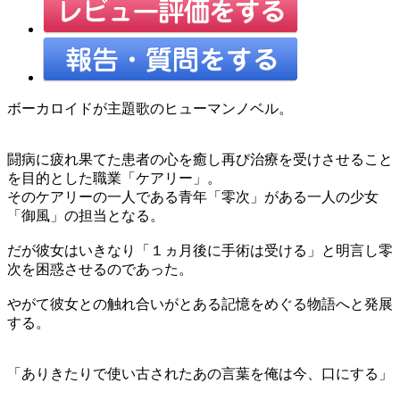
ボーカロイドが主題歌のヒューマンノベル。
闘病に疲れ果てた患者の心を癒し再び治療を受けさせること
を目的とした職業「ケアリー」。
そのケアリーの一人である青年「零次」がある一人の少女
「御風」の担当となる。
だが彼女はいきなり「１ヵ月後に手術は受ける」と明言し零
次を困惑させるのであった。
やがて彼女との触れ合いがとある記憶をめぐる物語へと発展
する。
「ありきたりで使い古されたあの言葉を俺は今、口にする」