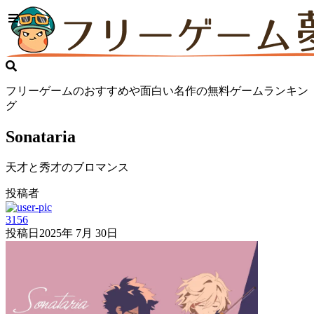
フリーゲームのおすすめや面白い名作の無料ゲームランキン
グ
Sonataria
天才と秀才のブロマンス
投稿者
3156
投稿日
2025年 7月 30日