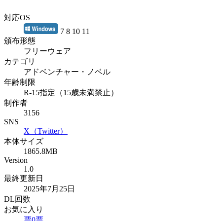
対応OS
7 8 10 11
頒布形態
フリーウェア
カテゴリ
アドベンチャー・ノベル
年齢制限
R-15指定（15歳未満禁止）
制作者
3156
SNS
X（Twitter）
本体サイズ
1865.8MB
Version
1.0
最終更新日
2025年7月25日
DL回数
お気に入り
票
0
票