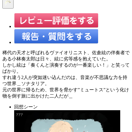
稀代の天才と呼ばれるヴァイオリニスト、佐倉絃の伴奏者で
ある小林奏太郎は日々、絃に劣等感を抱えていた。
しかし絃は「奏くんと演奏するのが一番楽しい！」と笑って
ばかり。
すれ違う2人が突如迷い込んだのは、音楽が不思議な力を持
つ世界＿ソナタリア。
元の世界に帰るため、世界を脅かす”ミュートス”という化け
物を倒す旅に出かけた二人だが＿
回想シーン