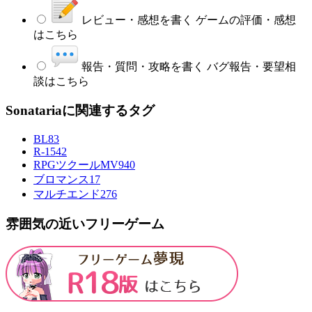
レビュー・感想を書く
ゲームの評価・感想
はこちら
報告・質問・攻略を書く
バグ報告・要望相
談はこちら
Sonatariaに関連するタグ
BL
83
R-15
42
RPGツクールMV
940
ブロマンス
17
マルチエンド
276
雰囲気の近いフリーゲーム