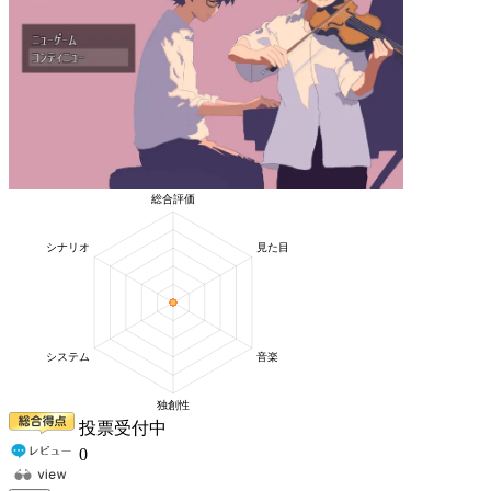
投票受付中
0