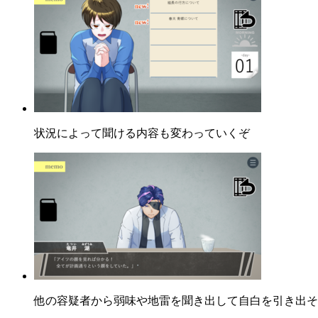
状況によって聞ける内容も変わっていくぞ
他の容疑者から弱味や地雷を聞き出して自白を引き出そ