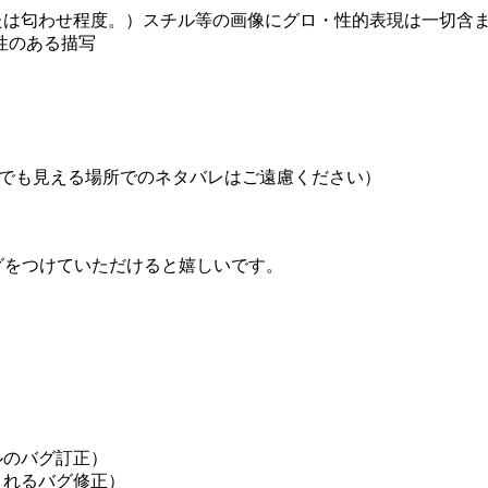
たは匂わせ程度。）スチル等の画像にグロ・性的表現は一切含
性のある描写
誰でも見える場所でのネタバレはご遠慮ください）
」タグをつけていただけると嬉しいです。
スチルのバグ訂正）
逮捕されるバグ修正）