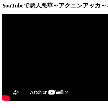
YouTube
で悪人悪華～アクニンアッカ～