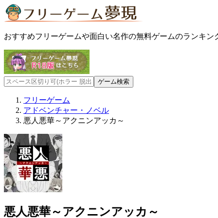
おすすめフリーゲームや面白い名作の無料ゲームのランキン
フリーゲーム
アドベンチャー・ノベル
悪人悪華～アクニンアッカ～
悪人悪華～アクニンアッカ～