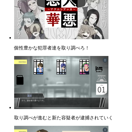
個性豊かな犯罪者達を取り調べろ！
取り調べが進むと新た容疑者が逮捕されていく