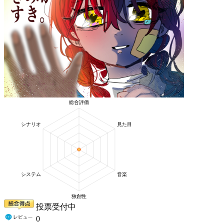
投票受付中
0