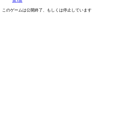
票
3
票
このゲームは公開終了、もしくは停止しています