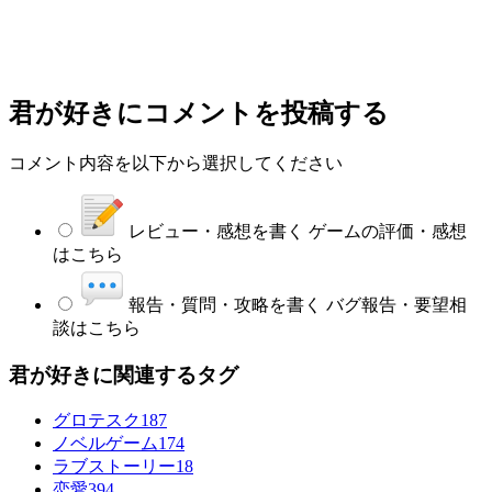
君が好き
にコメントを投稿する
コメント内容を以下から選択してください
レビュー・感想を書く
ゲームの評価・感想
はこちら
報告・質問・攻略を書く
バグ報告・要望相
談はこちら
君が好きに関連するタグ
グロテスク
187
ノベルゲーム
174
ラブストーリー
18
恋愛
394