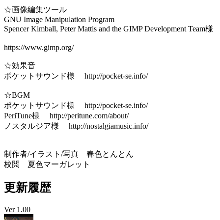
☆画像編集ツール
GNU Image Manipulation Program
Spencer Kimball, Peter Mattis and the GIMP Development Team様
https://www.gimp.org/
☆効果音
ポケットサウンド様 http://pocket-se.info/
☆BGM
ポケットサウンド様 http://pocket-se.info/
PeriTune様 http://peritune.com/about/
ノスタルジア様 http://nostalgiamusic.info/
制作者/イラスト/写真 春色とんとん
校閲 夏色マーガレット
更新履歴
Ver 1.00