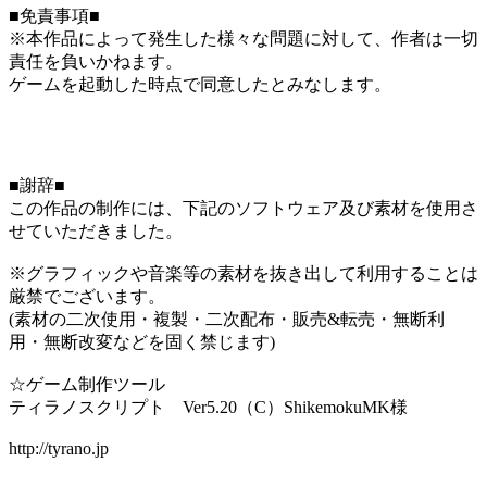
■免責事項■
※本作品によって発生した様々な問題に対して、作者は一切
責任を負いかねます。
ゲームを起動した時点で同意したとみなします。
■謝辞■
この作品の制作には、下記のソフトウェア及び素材を使用さ
せていただきました。
※グラフィックや音楽等の素材を抜き出して利用することは
厳禁でございます。
(素材の二次使用・複製・二次配布・販売&転売・無断利
用・無断改変などを固く禁じます)
☆ゲーム制作ツール
ティラノスクリプト Ver5.20（C）ShikemokuMK様
http://tyrano.jp