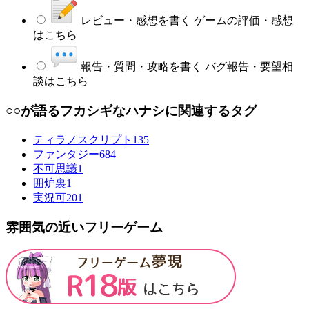
レビュー・感想を書く
ゲームの評価・感想
はこちら
報告・質問・攻略を書く
バグ報告・要望相
談はこちら
○○が語るフカシギなハナシに関連するタグ
ティラノスクリプト
135
ファンタジー
684
不可思議
1
囲炉裏
1
実況可
201
雰囲気の近いフリーゲーム