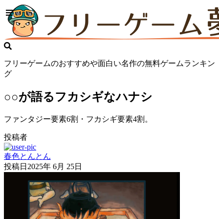
フリーゲームのおすすめや面白い名作の無料ゲームランキン
グ
○○が語るフカシギなハナシ
ファンタジー要素6割・フカシギ要素4割。
投稿者
春色とんとん
投稿日
2025年 6月 25日