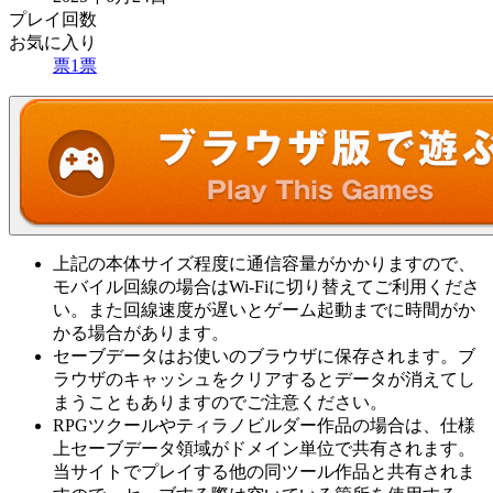
プレイ回数
お気に入り
票
1
票
上記の本体サイズ程度に通信容量がかかりますので、
モバイル回線の場合はWi-Fiに切り替えてご利用くださ
い。また回線速度が遅いとゲーム起動までに時間がか
かる場合があります。
セーブデータはお使いのブラウザに保存されます。ブ
ラウザのキャッシュをクリアするとデータが消えてし
まうこともありますのでご注意ください。
RPGツクールやティラノビルダー作品の場合は、仕様
上セーブデータ領域がドメイン単位で共有されます。
当サイトでプレイする他の同ツール作品と共有されま