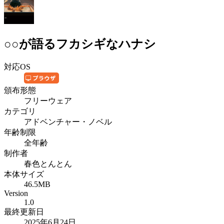
○○が語るフカシギなハナシ
対応OS
頒布形態
フリーウェア
カテゴリ
アドベンチャー・ノベル
年齢制限
全年齢
制作者
春色とんとん
本体サイズ
46.5MB
Version
1.0
最終更新日
2025年6月24日