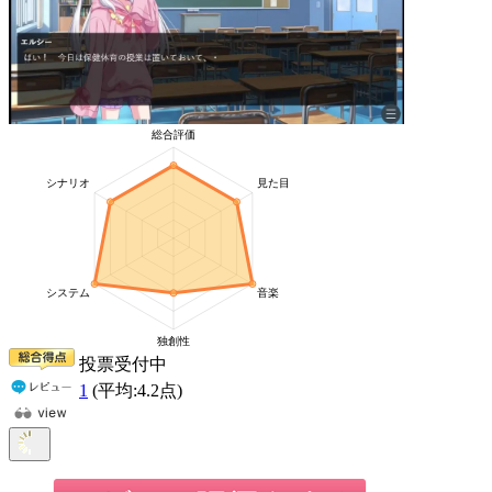
投票受付中
1
(平均:
4.2
点)