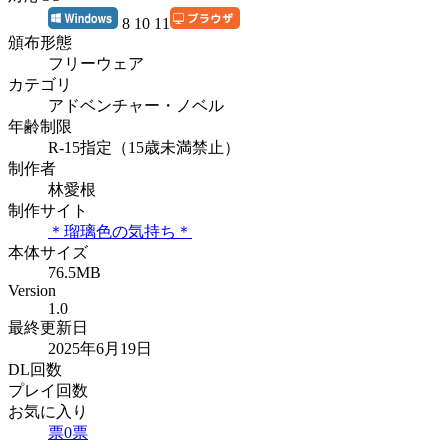
8 10 11
頒布形態
フリーウェア
カテゴリ
アドベンチャー・ノベル
年齢制限
R-15指定（15歳未満禁止）
制作者
林愛根
制作サイト
＊瑠璃色の気持ち＊
本体サイズ
76.5MB
Version
1.0
最終更新日
2025年6月19日
DL回数
プレイ回数
お気に入り
票
0
票