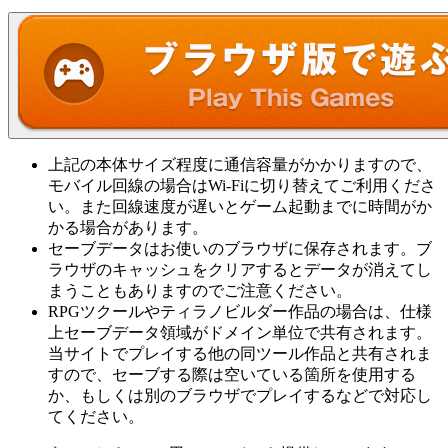
上記の本体サイズ程度に通信容量がかかりますので、
モバイル回線の場合はWi-Fiに切り替えてご利用くださ
い。また回線速度が遅いとゲーム起動までに時間がか
かる場合があります。
セーブデータはお使いのブラウザに保存されます。ブ
ラウザのキャッシュをクリアするとデータが消えてし
まうこともありますのでご注意ください。
RPGツクールやティラノビルダー作品の場合は、仕様
上セーブデータ領域がドメイン単位で共有されます。
当サイトでプレイする他の同ツール作品と共有されま
すので、セーブする際は空いている箇所を使用する
か、もしくは別のブラウザでプレイするなどで対応し
てください。