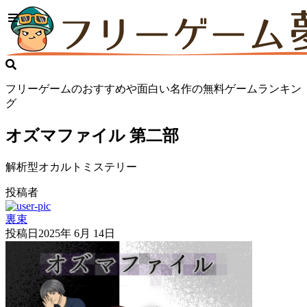
フリーゲームのおすすめや面白い名作の無料ゲームランキン
グ
オズマファイル 第二部
解析型オカルトミステリー
投稿者
裏束
投稿日
2025年 6月 14日