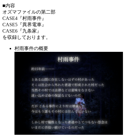
■内容
オズマファイルの第二部
CASE4『村雨事件』
CASE5『異界電車』
CASE6『九条家』
を収録しております。
村雨事件の概要