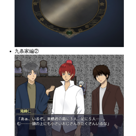
九条家編②