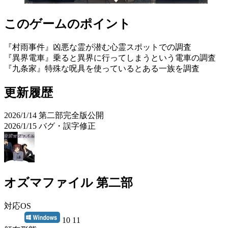
このゲームのポイント
『村雨事件』凶悪な霊が潜む心霊スポットでの調査
『異界電車』乗ると異界に行ってしまうという電車の調査
『九条家』特殊な呪具を使っているとある一族を調査
更新履歴
2026/1/14 第二部完全版公開
2026/1/15 バグ・誤字修正
オズマファイル 第二部
対応OS
10 11