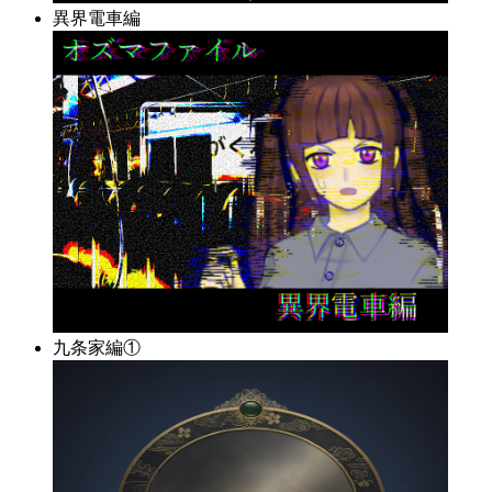
異界電車編
九条家編①