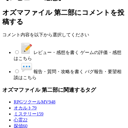
オズマファイル 第二部
にコメントを投
稿する
コメント内容を以下から選択してください
レビュー・感想を書く
ゲームの評価・感想
はこちら
報告・質問・攻略を書く
バグ報告・要望相
談はこちら
オズマファイル 第二部に関連するタグ
RPGツクールMV
948
オカルト
79
ミステリー
159
心霊
22
探偵
60