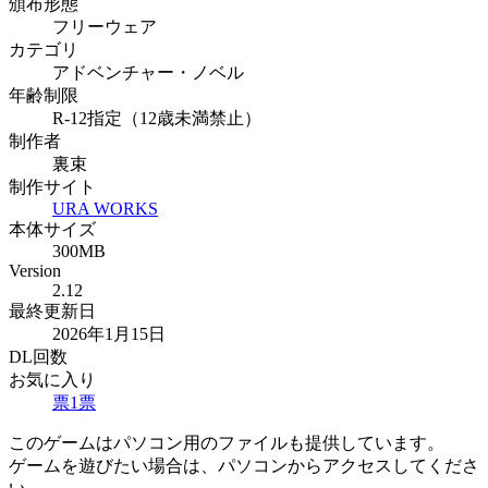
頒布形態
フリーウェア
カテゴリ
アドベンチャー・ノベル
年齢制限
R-12指定（12歳未満禁止）
制作者
裏束
制作サイト
URA WORKS
本体サイズ
300MB
Version
2.12
最終更新日
2026年1月15日
DL回数
お気に入り
票
1
票
このゲームはパソコン用のファイルも提供しています。
ゲームを遊びたい場合は、パソコンからアクセスしてくださ