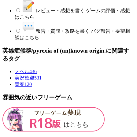
レビュー・感想を書く
ゲームの評価・感想
はこちら
報告・質問・攻略を書く
バグ報告・要望相
談はこちら
英雄症候群/pyrexia of (un)known origin.に関連す
るタグ
ノベル
436
実況歓迎
531
青春
120
雰囲気の近いフリーゲーム