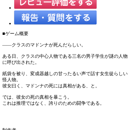
■ゲーム概要
――クラスのマドンナが死んだらしい。
ある日、クラスの中心人物である三名の男子学生が謎の人物
に呼び出された。
紙袋を被り、変成器越しの甘ったるい声で話す女生徒らしい
怪人物。
彼女曰く、マドンナの死には真相がある、と。
では、彼女の死の真相を暴こう。
これは推理ではなく、誇りのための闘争である。