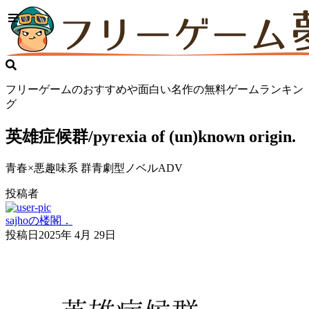
フリーゲームのおすすめや面白い名作の無料ゲームランキン
グ
英雄症候群/pyrexia of (un)known origin.
青春×悪趣味系 群青劇型ノベルADV
投稿者
sajhoの楼閣．
投稿日
2025年 4月 29日