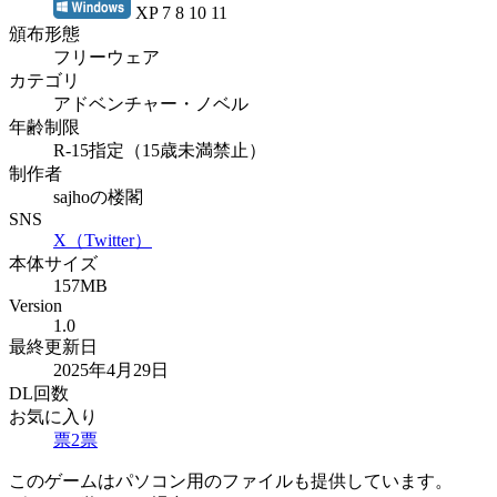
XP 7 8 10 11
頒布形態
フリーウェア
カテゴリ
アドベンチャー・ノベル
年齢制限
R-15指定（15歳未満禁止）
制作者
sajhoの楼閣
SNS
X（Twitter）
本体サイズ
157MB
Version
1.0
最終更新日
2025年4月29日
DL回数
お気に入り
票
2
票
このゲームはパソコン用のファイルも提供しています。