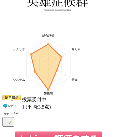
投票受付中
1
(平均:
3.5
点)