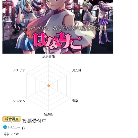
投票受付中
0