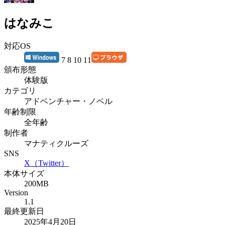
はなみこ
対応OS
7 8 10 11
頒布形態
体験版
カテゴリ
アドベンチャー・ノベル
年齢制限
全年齢
制作者
マナティクルーズ
SNS
X（Twitter）
本体サイズ
200MB
Version
1.1
最終更新日
2025年4月20日