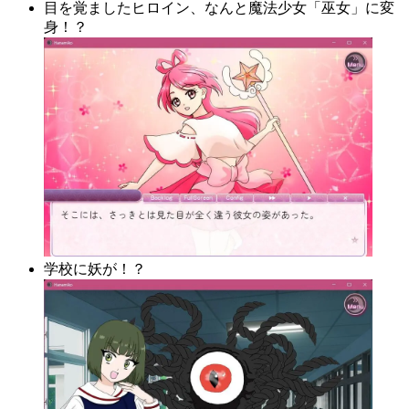
目を覚ましたヒロイン、なんと魔法少女「巫女」に変
身！？
学校に妖が！？