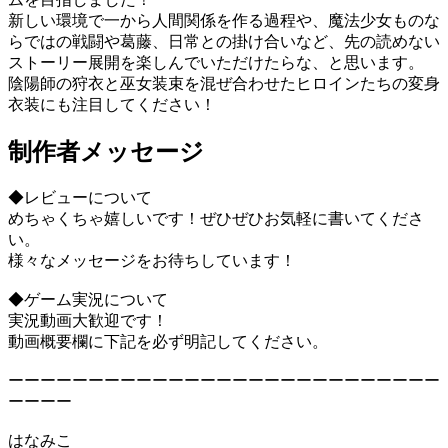
新しい環境で一から人間関係を作る過程や、魔法少女ものな
らではの戦闘や葛藤、日常との掛け合いなど、先の読めない
ストーリー展開を楽しんでいただけたらな、と思います。
陰陽師の狩衣と巫女装束を混ぜ合わせたヒロインたちの変身
衣装にも注目してください！
制作者メッセージ
◆レビューについて
めちゃくちゃ嬉しいです！ぜひぜひお気軽に書いてくださ
い。
様々なメッセージをお待ちしています！
◆ゲーム実況について
実況動画大歓迎です！
動画概要欄に下記を必ず明記してください。
ーーーーーーーーーーーーーーーーーーーーーーーーーーー
ーーーー
はなみこ