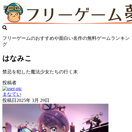
フリーゲームのおすすめや面白い名作の無料ゲームランキン
グ
はなみこ
禁忌を犯した魔法少女たちの行く末
投稿者
まなてい
投稿日
2025年 3月 29日