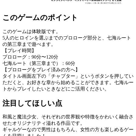
このゲームのポイント
このゲームは体験版です。
5人のヒロインを選ぶまでのプロローグ部分と、七海ルート
の第三章まで遊べます。
【プレイ時間】
プロローグ：90分〜120分
七海ルート（第三章まで）：60分
【プロローグをプレイ済みの方へ】
タイトル画面左下の「チャプター」というボタンを押してい
ただくと、お好きな章から始めることができます。七海ルー
トからプレイしたいときなどにご活用ください。
注目してほしい点
和風と魔法少女、それぞれの世界観や特徴をかわいく融合さ
せたオリジナリティ溢れる作品です。
ギャルゲーなので男性はもちろん、女性の方も楽しめるゲー
ムを目指しました！