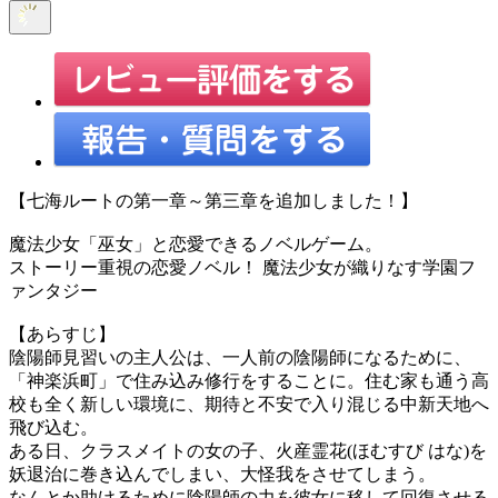
【七海ルートの第一章～第三章を追加しました！】
魔法少女「巫女」と恋愛できるノベルゲーム。
ストーリー重視の恋愛ノベル！ 魔法少女が織りなす学園フ
ァンタジー
【あらすじ】
陰陽師見習いの主人公は、一人前の陰陽師になるために、
「神楽浜町」で住み込み修行をすることに。住む家も通う高
校も全く新しい環境に、期待と不安で入り混じる中新天地へ
飛び込む。
ある日、クラスメイトの女の子、火産霊花(ほむすび はな)を
妖退治に巻き込んでしまい、大怪我をさせてしまう。
なんとか助けるために陰陽師の力を彼女に移して回復させる