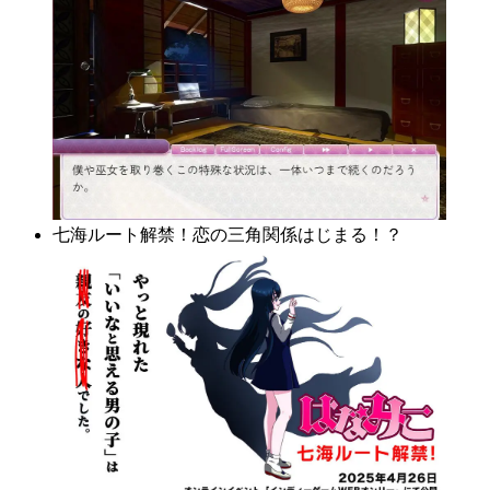
七海ルート解禁！恋の三角関係はじまる！？