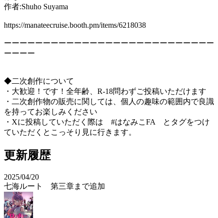
作者:Shuho Suyama
https://manateecruise.booth.pm/items/6218038
ーーーーーーーーーーーーーーーーーーーーーーーーーーー
ーーーー
◆二次創作について
・大歓迎！です！全年齢、R-18問わずご投稿いただけます
・二次創作物の販売に関しては、個人の趣味の範囲内で良識
を持ってお楽しみください
・Xに投稿していただく際は #はなみこFA とタグをつけ
ていただくとこっそり見に行きます。
更新履歴
2025/04/20
七海ルート 第三章まで追加