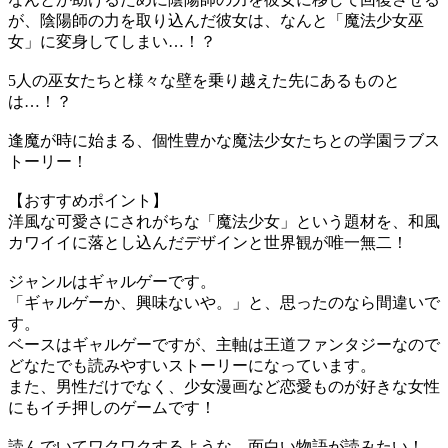
が、陰陽師の力を取り込んだ彼女は、なんと「魔法少女巫
女」に変身してしまい…！？
5人の巫女たちと様々な壁を乗り越えた先にあるものと
は…！？
逢魔が時に始まる、個性豊かな魔法少女たちとの学園ラブス
トーリー！
【おすすめポイント】
洋風な可愛さにされがちな「魔法少女」という題材を、和風
カワイイに落とし込んだデザインと世界観が唯一無二！
ジャンルはギャルゲーです。
「ギャルゲーか、興味ないや。」と、思ったのなら間違いで
す。
ベースはギャルゲーですが、主軸は王道ファンタジーなので
どなたでも読みやすいストーリーになっています。
また、男性だけでなく、少女漫画など恋愛ものが好きな女性
にもイチ押しのゲームです！
読んでいてワクワクするような、面白い物語が読みたい！