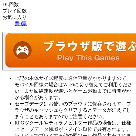
DL回数
プレイ回数
お気に入り
票
0
票
上記の本体サイズ程度に通信容量がかかりますので、
モバイル回線の場合はWi-Fiに切り替えてご利用くださ
い。また回線速度が遅いとゲーム起動までに時間がか
かる場合があります。
セーブデータはお使いのブラウザに保存されます。ブ
ラウザのキャッシュをクリアするとデータが消えてし
まうこともありますのでご注意ください。
RPGツクールやティラノビルダー作品の場合は、仕様
上セーブデータ領域がドメイン単位で共有されます。
当サイトでプレイする他の同ツール作品と共有されま