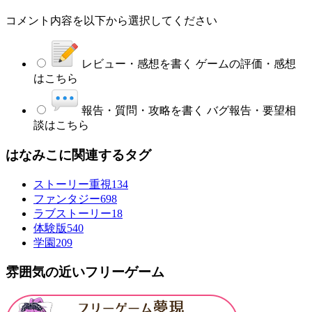
コメント内容を以下から選択してください
レビュー・感想を書く
ゲームの評価・感想
はこちら
報告・質問・攻略を書く
バグ報告・要望相
談はこちら
はなみこに関連するタグ
ストーリー重視
134
ファンタジー
698
ラブストーリー
18
体験版
540
学園
209
雰囲気の近いフリーゲーム