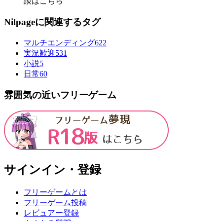
談はこちら
Nilpageに関連するタグ
マルチエンディング
622
実況歓迎
531
小説
5
日常
60
雰囲気の近いフリーゲーム
サインイン・登録
フリーゲームとは
フリーゲーム投稿
レビュアー登録