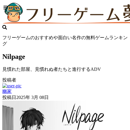
フリーゲームのおすすめや面白い名作の無料ゲームランキン
グ
Nilpage
見慣れた部屋、見慣れぬ者たちと進行するADV
投稿者
幽家
投稿日
2025年 3月 08日