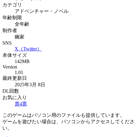
カテゴリ
アドベンチャー・ノベル
年齢制限
全年齢
制作者
幽家
SNS
X（Twitter）
本体サイズ
142MB
Version
1.01
最終更新日
2025年3月 8日
DL回数
お気に入り
票
4
票
このゲームはパソコン用のファイルも提供しています。
ゲームを遊びたい場合は、パソコンからアクセスしてくださ
い。