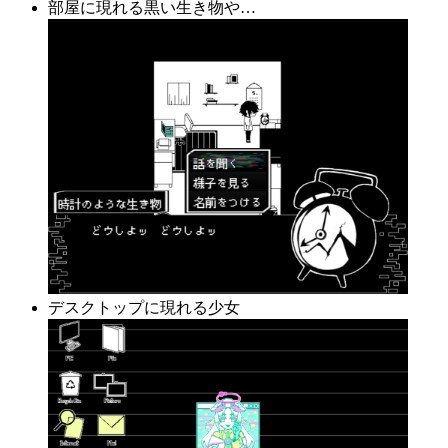
部屋に現れる黒い生き物や…
デスクトップに現れる少女