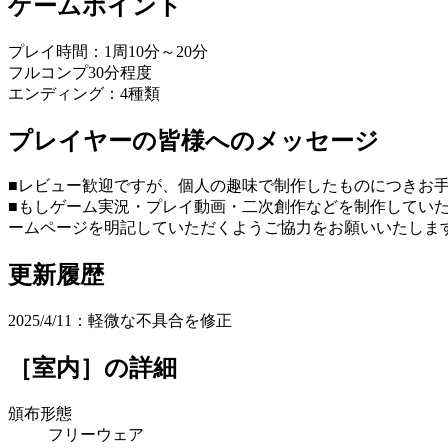
ゲームポイント
プレイ時間：1周10分～20分
フルコンプ30分程度
エンディング：4種類
プレイヤーの皆様へのメッセージ
■レビュー歓迎ですが、個人の趣味で制作したものにつきお
■もしゲーム実況・プレイ動画・二次創作などを制作してい
ームページを明記していただくようご協力をお願いいたしま
更新履歴
2025/4/11：軽微な不具合を修正
［室内］
の詳細
頒布形態
フリーウェア