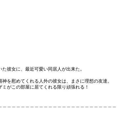
いた彼女に、最近可愛い同居人が出来た。
精神を慰めてくれる人外の彼女は、まさに理想の友達。
ザミがこの部屋に居てくれる限り頑張れる！
＿＿＿＿＿＿＿＿＿＿＿＿＿＿＿＿＿＿＿＿＿＿＿＿＿＿