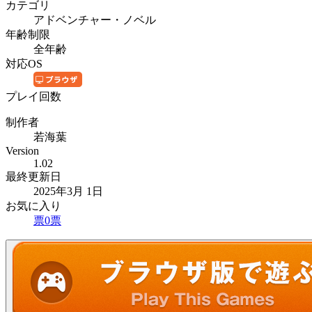
カテゴリ
アドベンチャー・ノベル
年齢制限
全年齢
対応OS
プレイ回数
制作者
若海葉
Version
1.02
最終更新日
2025年3月 1日
お気に入り
票
0
票