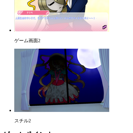
ゲーム画面2
スチル2