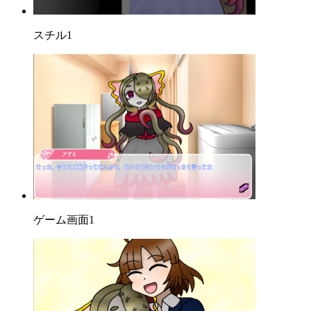
スチル1
ゲーム画面1