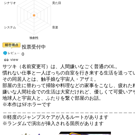
投票受付中
0
サツキ（名前変更可）は、人間嫌いなごく普通のOL。
慣れない仕事と一人ぼっちの自室を行き来する生活を送って
その同居人とは、触手娘な宇宙人・アザミ。
部屋の主に替わって掃除や料理などの家事をこなし、疲れた
嫌いな人間社会での生活は大変だけれど、優しくて可愛いア
地球人と宇宙人と、ふたりを繋ぐ部屋のお話。
※本作はSFホラーです
＿＿＿＿＿＿＿＿＿＿＿＿＿＿＿＿＿＿＿＿＿＿＿＿＿＿＿
※軽度のジャンプスケアが入るルートがあります
※ランダムで演出が挿入される箇所があります