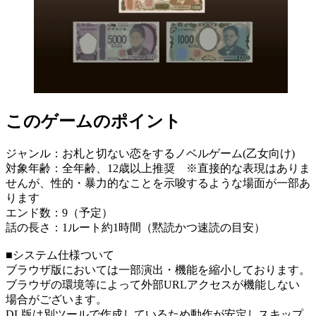
このゲームのポイント
ジャンル：お札と切ない恋をするノベルゲーム(乙女向け)
対象年齢：全年齢、12歳以上推奨 ※直接的な表現はありま
せんが、性的・暴力的なことを示唆するような場面が一部あ
ります
エンド数：9（予定）
話の長さ：1ルート約1時間（黙読かつ速読の目安）
■システム仕様ついて
ブラウザ版においては一部演出・機能を縮小しております。
ブラウザの環境等によって外部URLアクセスが機能しない
場合がございます。
DL版は別ツールで作成しているため動作が安定しスキップ