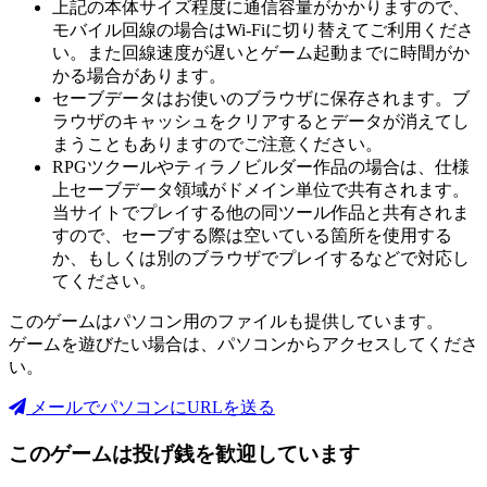
上記の本体サイズ程度に通信容量がかかりますので、
モバイル回線の場合はWi-Fiに切り替えてご利用くださ
い。また回線速度が遅いとゲーム起動までに時間がか
かる場合があります。
セーブデータはお使いのブラウザに保存されます。ブ
ラウザのキャッシュをクリアするとデータが消えてし
まうこともありますのでご注意ください。
RPGツクールやティラノビルダー作品の場合は、仕様
上セーブデータ領域がドメイン単位で共有されます。
当サイトでプレイする他の同ツール作品と共有されま
すので、セーブする際は空いている箇所を使用する
か、もしくは別のブラウザでプレイするなどで対応し
てください。
このゲームはパソコン用のファイルも提供しています。
ゲームを遊びたい場合は、パソコンからアクセスしてくださ
い。
メールでパソコンにURLを送る
このゲームは投げ銭を歓迎しています