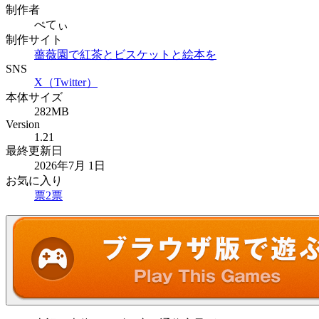
制作者
ぺてぃ
制作サイト
薔薇園で紅茶とビスケットと絵本を
SNS
X（Twitter）
本体サイズ
282MB
Version
1.21
最終更新日
2026年7月 1日
お気に入り
票
2
票