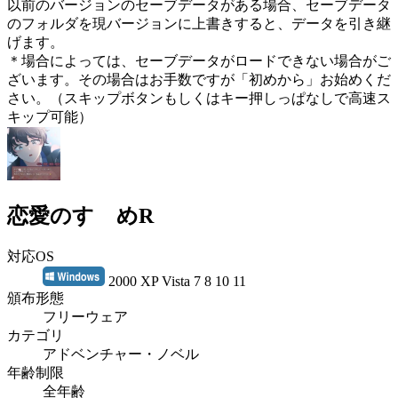
以前のバージョンのセーブデータがある場合、セーブデータ
のフォルダを現バージョンに上書きすると、データを引き継
げます。
＊場合によっては、セーブデータがロードできない場合がご
ざいます。その場合はお手数ですが「初めから」お始めくだ
さい。（スキップボタンもしくはキー押しっぱなしで高速ス
キップ可能）
恋愛のすゝめR
対応OS
2000 XP Vista 7 8 10 11
頒布形態
フリーウェア
カテゴリ
アドベンチャー・ノベル
年齢制限
全年齢