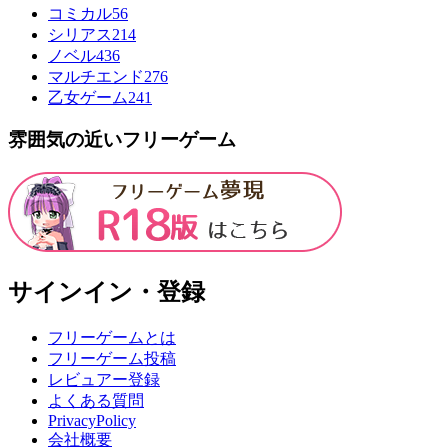
コミカル
56
シリアス
214
ノベル
436
マルチエンド
276
乙女ゲーム
241
雰囲気の近いフリーゲーム
サインイン・登録
フリーゲームとは
フリーゲーム投稿
レビュアー登録
よくある質問
PrivacyPolicy
会社概要