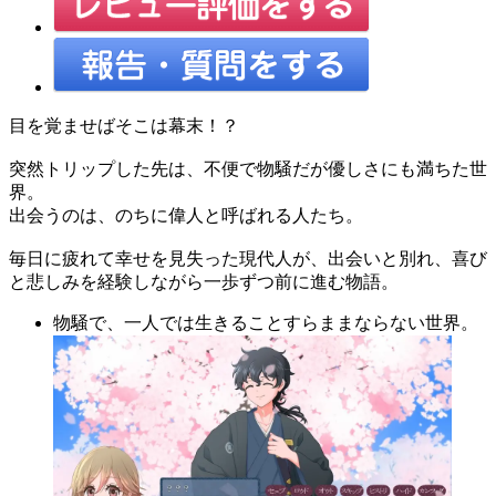
目を覚ませばそこは幕末！？
突然トリップした先は、不便で物騒だが優しさにも満ちた世
界。
出会うのは、のちに偉人と呼ばれる人たち。
毎日に疲れて幸せを見失った現代人が、出会いと別れ、喜び
と悲しみを経験しながら一歩ずつ前に進む物語。
物騒で、一人では生きることすらままならない世界。