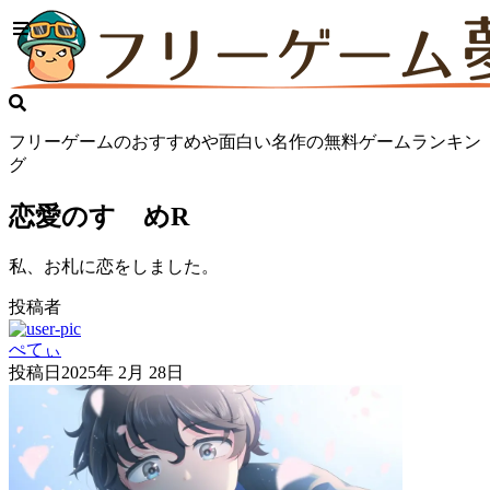
フリーゲームのおすすめや面白い名作の無料ゲームランキン
グ
恋愛のすゝめR
私、お札に恋をしました。
投稿者
ぺてぃ
投稿日
2025年 2月 28日