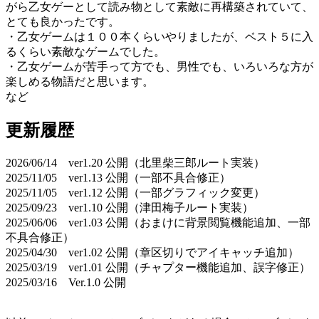
がら乙女ゲーとして読み物として素敵に再構築されていて、
とても良かったです。
・乙女ゲームは１００本くらいやりましたが、ベスト５に入
るくらい素敵なゲームでした。
・乙女ゲームが苦手って方でも、男性でも、いろいろな方が
楽しめる物語だと思います。
など
更新履歴
2026/06/14 ver1.20 公開（北里柴三郎ルート実装）
2025/11/05 ver1.13 公開（一部不具合修正）
2025/11/05 ver1.12 公開（一部グラフィック変更）
2025/09/23 ver1.10 公開（津田梅子ルート実装）
2025/06/06 ver1.03 公開（おまけに背景閲覧機能追加、一部
不具合修正）
2025/04/30 ver1.02 公開（章区切りでアイキャッチ追加）
2025/03/19 ver1.01 公開（チャプター機能追加、誤字修正）
2025/03/16 Ver.1.0 公開