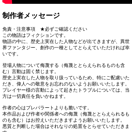
制作者メッセージ
免責・注意事項 ★必ずご確認ください
この物語はフィクションです。
物語の中に、歴史上実在した人物などが出てきますが、異世
界ファンタジー、創作の一種としてとらえていただければ幸
いです。
登場人物について侮蔑する（侮蔑ととらえられるものも含
む）言動は固く禁じます。
歴史上実在した人物を取り扱っているため、特にご配慮いた
だき、偉人への敬意をお忘れのないようお願いいたします。
プレイヤー様の言動によって起きたトラブルについては、当
方は一切責任を負いかねます。
作者の心はプレパラートよりも脆いです。
本作品および作者や関係者への侮蔑（侮蔑ととらえられるも
のも含む）はお控えいただきますようお願いいたします。
悪質と判断した場合はそれなりの処置をとらせていただきま