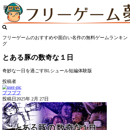
フリーゲームのおすすめや面白い名作の無料ゲームランキン
グ
とある豚の数奇な１日
奇妙な一日を過ごすBLシュール短編体験版
投稿者
ブフブフ
投稿日
2025年 2月 27日