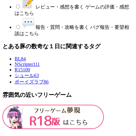
レビュー・感想を書く
ゲームの評価・感想
はこちら
報告・質問・攻略を書く
バグ報告・要望相
談はこちら
とある豚の数奇な１日に関連するタグ
BL
84
NScripter
111
R15
100
シュール
63
ボーイズラブ
86
雰囲気の近いフリーゲーム