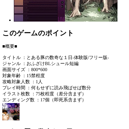
このゲームのポイント
■概要■
タイトル ：とある豚の数奇な１日-体験版/フリー版-
ジャンル ：おふざけBLシュール短編
画面サイズ ：800*600
対象年齢 ：15禁程度
攻略対象人数 ：1人
プレイ時間 ：何もせずに読み飛ばせば数分
イラスト枚数 ：75枚程度（差分含まず）
エンディング数 ：17個（即死系含まず）