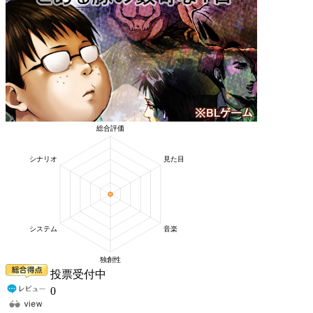
投票受付中
0