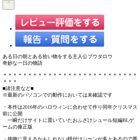
ある日の朝とある拾い物をする主人公ブウタロウ
奇妙な一日の物語
＊＊＊＊＊＊＊＊＊＊＊＊＊＊＊＊＊＊＊＊＊＊＊＊＊＊＊
＊＊＊
■諸注意など■
※最新のパソコンでの動作においては未確認です
・本作は2016年のハロウィンに合わせて作り同年クリスマス
前に公開
一瞬だけサイトに置いていたおふざけシュール短編BLゲ
ームの修正版
・接吻に見えるかもしれない餌付けシーンが多々あるので要