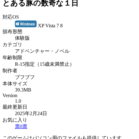
とある豚の数奇な１日
対応OS
XP Vista 7 8
頒布形態
体験版
カテゴリ
アドベンチャー・ノベル
年齢制限
R-15指定（15歳未満禁止）
制作者
ブフブフ
本体サイズ
39.3MB
Version
1.0
最終更新日
2025年2月24日
お気に入り
票
0
票
このゲームはパソコン用のファイルも提供しています。