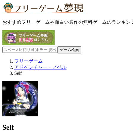
おすすめフリーゲームや面白い名作の無料ゲームのランキン
フリーゲーム
アドベンチャー・ノベル
Self
Self