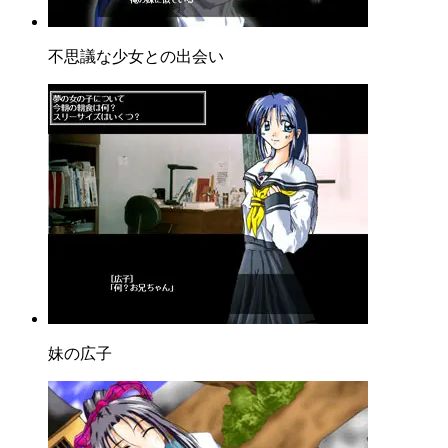
不思議な少女との出会い
妹の広子