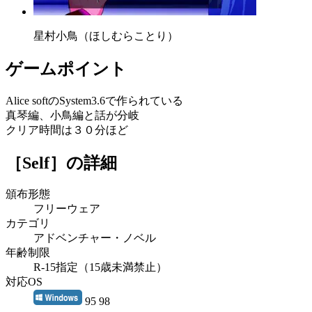
星村小鳥（ほしむらことり）
ゲームポイント
Alice softのSystem3.6で作られている
真琴編、小鳥編と話が分岐
クリア時間は３０分ほど
［Self］
の詳細
頒布形態
フリーウェア
カテゴリ
アドベンチャー・ノベル
年齢制限
R-15指定（15歳未満禁止）
対応OS
95 98