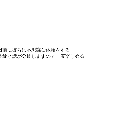
日前に彼らは不思議な体験をする
鳥編と話が分岐しますので二度楽しめる