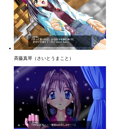
斉藤真琴（さいとうまこと）