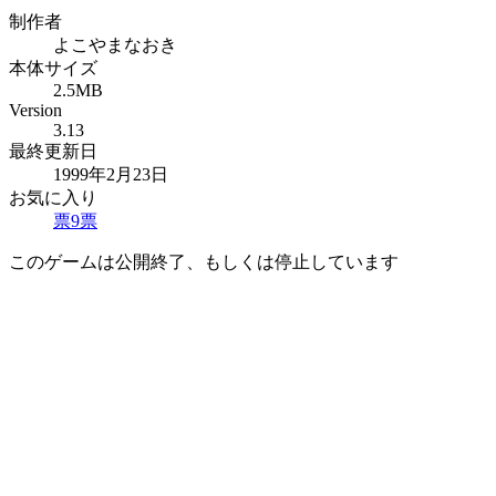
制作者
よこやまなおき
本体サイズ
2.5MB
Version
3.13
最終更新日
1999年2月23日
お気に入り
票
9
票
このゲームは公開終了、もしくは停止しています