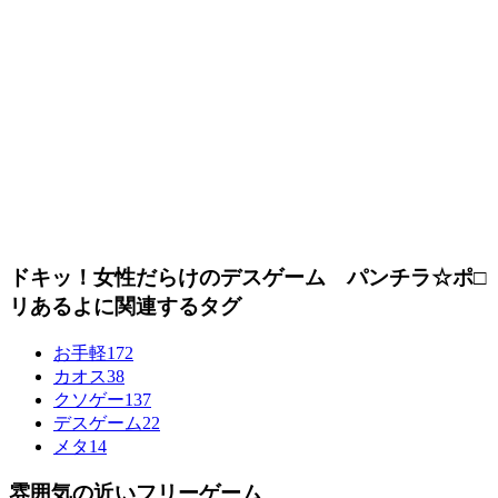
ドキッ！女性だらけのデスゲーム パンチラ☆ポ□
リあるよに関連するタグ
お手軽
172
カオス
38
クソゲー
137
デスゲーム
22
メタ
14
雰囲気の近いフリーゲーム