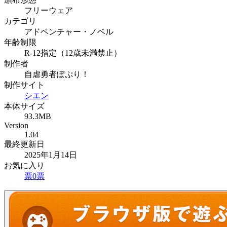
フリーウェア
カテゴリ
アドベンチャー・ノベル
年齢制限
R-12指定（12歳未満禁止）
制作者
自虐勇者ぽぷり！
制作サイト
シエン
本体サイズ
93.3MB
Version
1.04
最終更新日
2025年1月14日
お気に入り
票
0
票