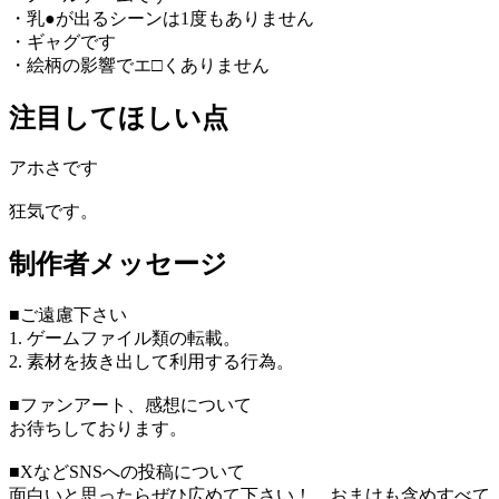
・乳●が出るシーンは1度もありません
・ギャグです
・絵柄の影響でエ□くありません
注目してほしい点
アホさです
狂気です。
制作者メッセージ
■ご遠慮下さい
1. ゲームファイル類の転載。
2. 素材を抜き出して利用する行為。
■ファンアート、感想について
お待ちしております。
■XなどSNSへの投稿について
面白いと思ったらぜひ広めて下さい！ おまけも含めすべて