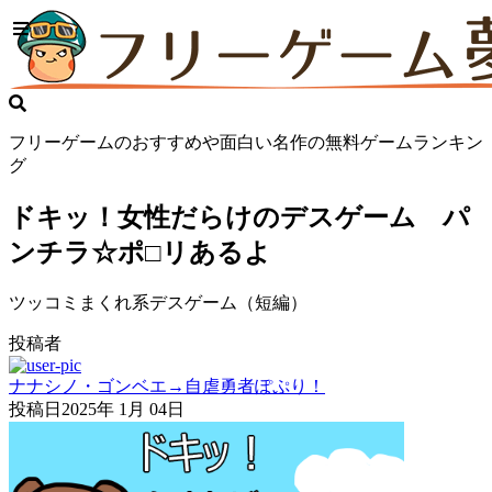
フリーゲームのおすすめや面白い名作の無料ゲームランキン
グ
ドキッ！女性だらけのデスゲーム パ
ンチラ☆ポ□リあるよ
ツッコミまくれ系デスゲーム（短編）
投稿者
ナナシノ・ゴンベエ→自虐勇者ぽぷり！
投稿日
2025年 1月 04日