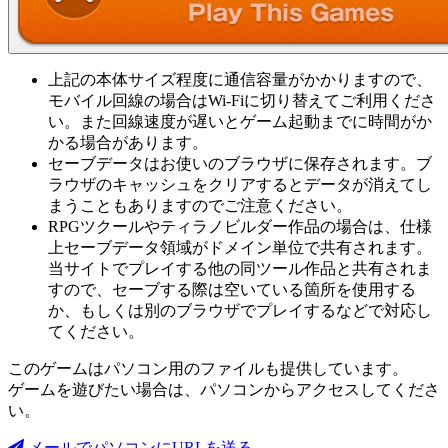
上記の本体サイズ程度に通信容量がかかりますので、
モバイル回線の場合はWi-Fiに切り替えてご利用くださ
い。また回線速度が遅いとゲーム起動までに時間がか
かる場合があります。
セーブデータはお使いのブラウザに保存されます。ブ
ラウザのキャッシュをクリアするとデータが消えてし
まうこともありますのでご注意ください。
RPGツクールやティラノビルダー作品の場合は、仕様
上セーブデータ領域がドメイン単位で共有されます。
当サイトでプレイする他の同ツール作品と共有されま
すので、セーブする際は空いている箇所を使用する
か、もしくは別のブラウザでプレイするなどで対応し
てください。
このゲームはパソコン用のファイルも提供しています。
ゲームを遊びたい場合は、パソコンからアクセスしてくださ
い。
メールでパソコンにURLを送る