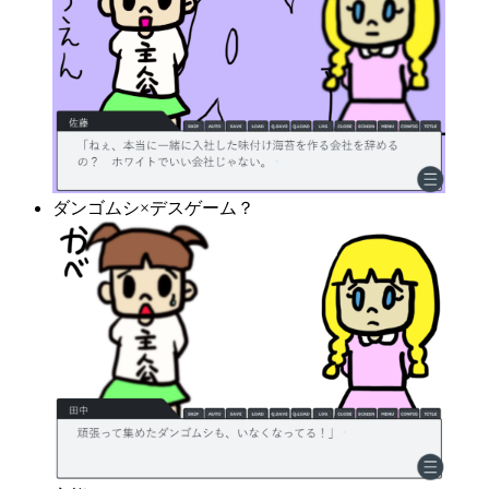
ダンゴムシ×デスゲーム？