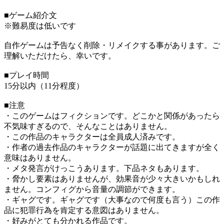
■ゲーム紹介文
※難易度は低いです
自作ゲームは予告なく削除・リメイクする事があります。ご
理解いただけたら、幸いです。
■プレイ時間
15分以内（11分程度）
■注意
・このゲームはフィクションです。どこかと関係があったら
不気味すぎるので、そんなことはありません。
・この作品のキャラクターは全員成人済みです。
・作者の過去作品のキャラクターが話題に出てきますが全く
意味はありません。
・メタ発言がけっこうあります。下品ネタもあります。
・脅かし要素はありませんが、効果音が少々大きいかもしれ
ません。コンフィグから音量の調節ができます。
・ギャグです。ギャグです（大事なので何度も言う）この作
品に犯罪行為を肯定する意図はありません。
・好みがとても分かれる作品です。