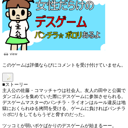
このゲームは評価ならびにコメントを受け付けていません。
■ストーリー
主人公の佐藤・コマッチャウは社会人。友人の田中と公園で
ダンゴムシを集めていた際にデスゲームに参加させられる。
デスゲームマスターのパンチラ・ライオンはルール違反は地
獄におくられゆる拷問を受ける、ゲームに負ければパンチラ
☆ポ□リをしてもらうぞと脅すのだった。
ツッコミが弱いボケばかりのデスゲームが始まるーー。