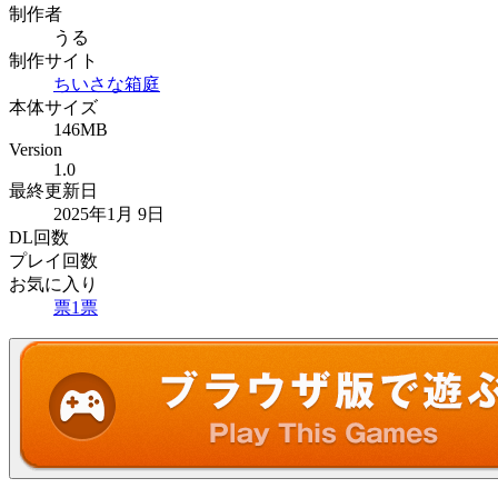
制作者
うる
制作サイト
ちいさな箱庭
本体サイズ
146MB
Version
1.0
最終更新日
2025年1月 9日
DL回数
プレイ回数
お気に入り
票
1
票