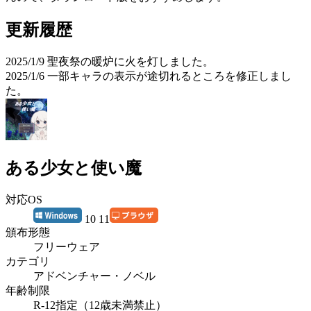
更新履歴
2025/1/9 聖夜祭の暖炉に火を灯しました。
2025/1/6 一部キャラの表示が途切れるところを修正しまし
た。
ある少女と使い魔
対応OS
10 11
頒布形態
フリーウェア
カテゴリ
アドベンチャー・ノベル
年齢制限
R-12指定（12歳未満禁止）