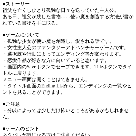
■ストーリー
祖父を亡くしひとり孤独な日々を送っていた主人公。
ある日、祖父が残した書物……使い魔を創造する方法が書か
れている書物を手に取る。
■ゲームについて
・孤独な少女が使い魔を創造し、愛される話です。
・女性主人公のファンタジーアドベンチャーゲームです。
・選択肢や行動によってエンディング等が変わります。
・恋愛作品が好きな方に向いていると思います。
・画面内のSaveボタンでセーブできます。Titleボタンでタイ
トルに戻ります。
メニュー画面は開くことはできません。
・タイトル画面のEnding Listから、エンディングの一覧やヒ
ントを見ることができます。
■ご注意
・分岐によっては少しだけ怖いところがあるかもしれませ
ん。
■ゲームのヒント
ネタバレが気になる方はご注意ください。