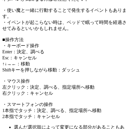
・使い魔と一緒に行動することで発生するイベントもありま
す。
・イベントが起こらない時は、ベッドで眠って時間を経過さ
せてみるといいかもしれません。
■操作方法
・キーボード操作
Enter：決定、調べる
Esc：キャンセル
↑↓→←：移動
Shiftキーを押しながら移動：ダッシュ
・マウス操作
左クリック：決定、調べる、指定場所へ移動
右クリック：キャンセル
・スマートフォンの操作
1本指でタッチ：決定、調べる、指定場所へ移動
2本指でタッチ：キャンセル
選んだ選択肢によって変更になる部分があることもあ