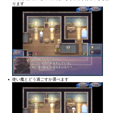
ります
使い魔とどう過ごすか選べます