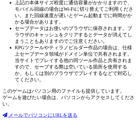
上記の本体サイズ程度に通信容量がかかりますので、
モバイル回線の場合はWi-Fiに切り替えてご利用くださ
い。また回線速度が遅いとゲーム起動までに時間がか
かる場合があります。
セーブデータはお使いのブラウザに保存されます。ブ
ラウザのキャッシュをクリアするとデータが消えてし
まうこともありますのでご注意ください。
RPGツクールやティラノビルダー作品の場合は、仕様
上セーブデータ領域がドメイン単位で共有されます。
当サイトでプレイする他の同ツール作品と共有されま
すので、セーブする際は空いている箇所を使用する
か、もしくは別のブラウザでプレイするなどで対応し
てください。
このゲームはパソコン用のファイルも提供しています。
ゲームを遊びたい場合は、パソコンからアクセスしてくださ
い。
メールでパソコンにURLを送る