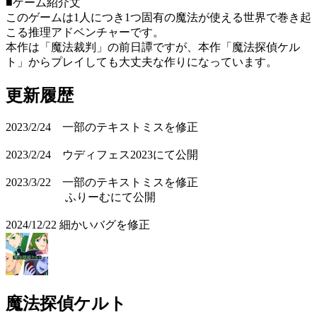
■ゲーム紹介文
このゲームは1人につき1つ固有の魔法が使える世界で巻き起
こる推理アドベンチャーです。
本作は「魔法裁判」の前日譚ですが、本作「魔法探偵ケル
ト」からプレイしても大丈夫な作りになっています。
更新履歴
2023/2/24 一部のテキストミスを修正
2023/2/24 ウディフェス2023にて公開
2023/3/22 一部のテキストミスを修正
ふりーむにて公開
2024/12/22 細かいバグを修正
魔法探偵ケルト