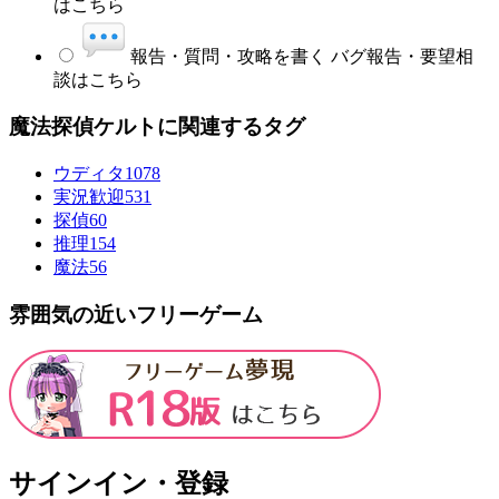
はこちら
報告・質問・攻略を書く
バグ報告・要望相
談はこちら
魔法探偵ケルトに関連するタグ
ウディタ
1078
実況歓迎
531
探偵
60
推理
154
魔法
56
雰囲気の近いフリーゲーム
サインイン・登録