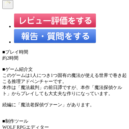
■プレイ時間
約2時間
■ゲーム紹介文
このゲームは1人につき1つ固有の魔法が使える世界で巻き起
こる推理アドベンチャーです。
本作は「魔法裁判」の前日譚ですが、本作「魔法探偵ケル
ト」からプレイしても大丈夫な作りになっています。
続編に「魔法老探偵ヴァーン」があります。
■制作ツール
WOLF RPGエディター