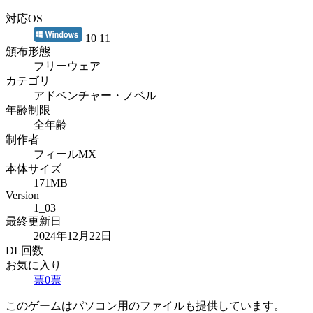
対応OS
10 11
頒布形態
フリーウェア
カテゴリ
アドベンチャー・ノベル
年齢制限
全年齢
制作者
フィールMX
本体サイズ
171MB
Version
1_03
最終更新日
2024年12月22日
DL回数
お気に入り
票
0
票
このゲームはパソコン用のファイルも提供しています。