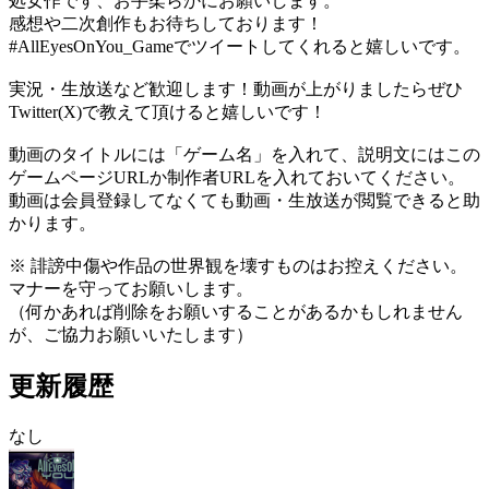
処女作です、お手柔らかにお願いします。
感想や二次創作もお待ちしております！
#AllEyesOnYou_Gameでツイートしてくれると嬉しいです。
実況・生放送など歓迎します！動画が上がりましたらぜひ
Twitter(X)で教えて頂けると嬉しいです！
動画のタイトルには「ゲーム名」を入れて、説明文にはこの
ゲームページURLか制作者URLを入れておいてください。
動画は会員登録してなくても動画・生放送が閲覧できると助
かります。
※ 誹謗中傷や作品の世界観を壊すものはお控えください。
マナーを守ってお願いします。
（何かあれば削除をお願いすることがあるかもしれません
が、ご協力お願いいたします）
更新履歴
なし