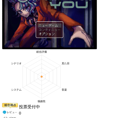
投票受付中
0