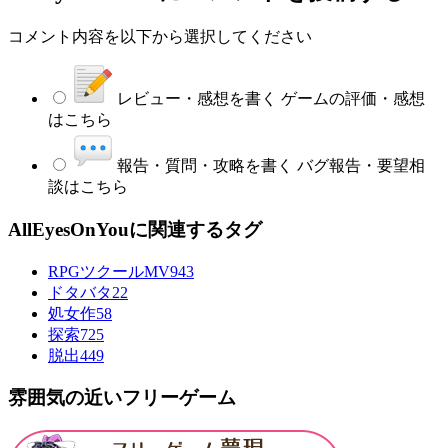
コメント内容を以下から選択してください
レビュー・感想を書く
ゲームの評価・感想
はこちら
報告・質問・攻略を書く
バグ報告・要望相
談はこちら
AllEyesOnYouに関連するタグ
RPGツクールMV
943
ドタバタ
22
処女作
58
探索
725
脱出
449
雰囲気の近いフリーゲーム