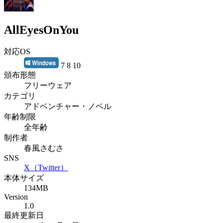
AllEyesOnYou
対応OS
7 8 10
頒布形態
フリーウェア
カテゴリ
アドベンチャー・ノベル
年齢制限
全年齢
制作者
春風さむさ
SNS
X（Twitter）
本体サイズ
134MB
Version
1.0
最終更新日