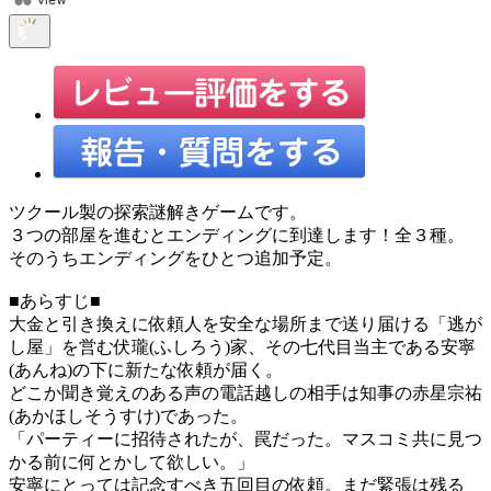
ツクール製の探索謎解きゲームです。
３つの部屋を進むとエンディングに到達します！全３種。
そのうちエンディングをひとつ追加予定。
■あらすじ■
大金と引き換えに依頼人を安全な場所まで送り届ける「逃が
し屋」を営む伏瓏(ふしろう)家、その七代目当主である安寧
(あんね)の下に新たな依頼が届く。
どこか聞き覚えのある声の電話越しの相手は知事の赤星宗祐
(あかほしそうすけ)であった。
「パーティーに招待されたが、罠だった。マスコミ共に見つ
かる前に何とかして欲しい。」
安寧にとっては記念すべき五回目の依頼。まだ緊張は残る