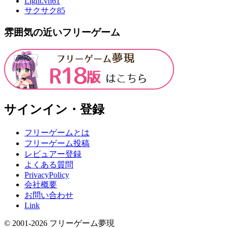
Light.vn
61
サクサク
85
雰囲気の近いフリーゲーム
サインイン・登録
フリーゲームとは
フリーゲーム投稿
レビュアー登録
よくある質問
PrivacyPolicy
会社概要
お問い合わせ
Link
© 2001-
2026
フリーゲーム夢現