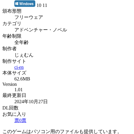
10 11
頒布形態
フリーウェア
カテゴリ
アドベンチャー・ノベル
年齢制限
全年齢
制作者
じぇむん
制作サイト
ci-en
本体サイズ
62.6MB
Version
1.01
最終更新日
2024年10月27日
DL回数
お気に入り
票
0
票
このゲームはパソコン用のファイルも提供しています。