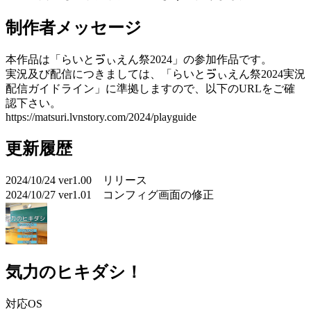
制作者メッセージ
本作品は「らいとゔぃえん祭2024」の参加作品です。
実況及び配信につきましては、「らいとゔぃえん祭2024実況
配信ガイドライン」に準拠しますので、以下のURLをご確
認下さい。
https://matsuri.lvnstory.com/2024/playguide
更新履歴
2024/10/24 ver1.00 リリース
2024/10/27 ver1.01 コンフィグ画面の修正
気力のヒキダシ！
対応OS