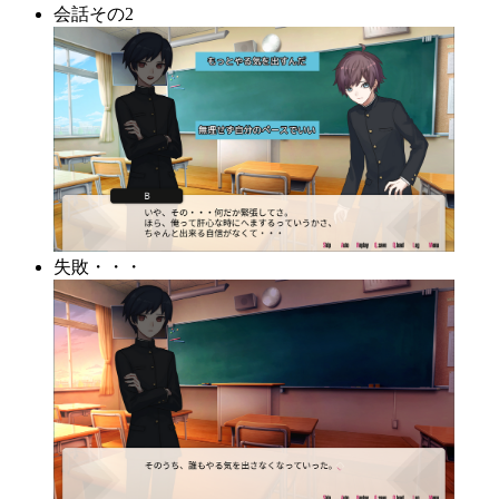
会話その2
失敗・・・