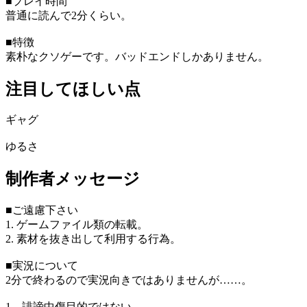
■プレイ時間
普通に読んで2分くらい。
■特徴
素朴なクソゲーです。バッドエンドしかありません。
注目してほしい点
ギャグ
ゆるさ
制作者メッセージ
■ご遠慮下さい
1. ゲームファイル類の転載。
2. 素材を抜き出して利用する行為。
■実況について
2分で終わるので実況向きではありませんが……。
1．誹謗中傷目的ではない