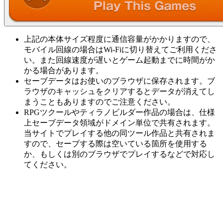
上記の本体サイズ程度に通信容量がかかりますので、
モバイル回線の場合はWi-Fiに切り替えてご利用くださ
い。また回線速度が遅いとゲーム起動までに時間がか
かる場合があります。
セーブデータはお使いのブラウザに保存されます。ブ
ラウザのキャッシュをクリアするとデータが消えてし
まうこともありますのでご注意ください。
RPGツクールやティラノビルダー作品の場合は、仕様
上セーブデータ領域がドメイン単位で共有されます。
当サイトでプレイする他の同ツール作品と共有されま
すので、セーブする際は空いている箇所を使用する
か、もしくは別のブラウザでプレイするなどで対応し
てください。