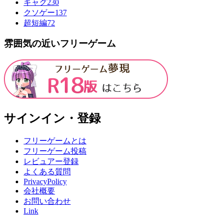
ギャグ
230
クソゲー
137
超短編
72
雰囲気の近いフリーゲーム
サインイン・登録
フリーゲームとは
フリーゲーム投稿
レビュアー登録
よくある質問
PrivacyPolicy
会社概要
お問い合わせ
Link