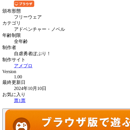
頒布形態
フリーウェア
カテゴリ
アドベンチャー・ノベル
年齢制限
全年齢
制作者
自虐勇者ぽぷり！
制作サイト
アメブロ
Version
1.00
最終更新日
2024年10月10日
お気に入り
票
1
票