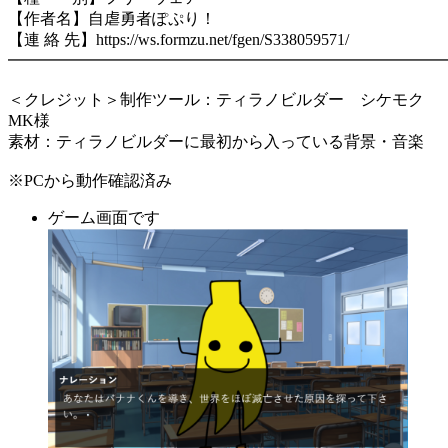
【作者名】自虐勇者ぽぷり！
【連 絡 先】https://ws.formzu.net/fgen/S338059571/
━━━━━━━━━━━━━━━━━━━━━━━━━━━
＜クレジット＞制作ツール：ティラノビルダー シケモク
MK様
素材：ティラノビルダーに最初から入っている背景・音楽
※PCから動作確認済み
ゲーム画面です