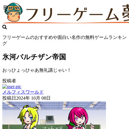
フリーゲームのおすすめや面白い名作の無料ゲームランキン
グ
氷河パルチザン帝国
おっひょっひゃあ無礼講じゃい！
投稿者
メルフィスワールド
投稿日
2024年 10月 08日