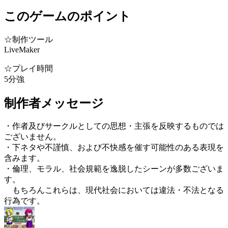
このゲームのポイント
☆制作ツール
LiveMaker
☆プレイ時間
5分強
制作者メッセージ
・作者及びサークルとしての思想・主張を反映するものでは
ございません。
・下ネタや不謹慎、および不快感を催す可能性のある表現を
含みます。
・倫理、モラル、社会規範を逸脱したシーンが多数ございま
す。
もちろんこれらは、現代社会においては違法・不法となる
行為です。