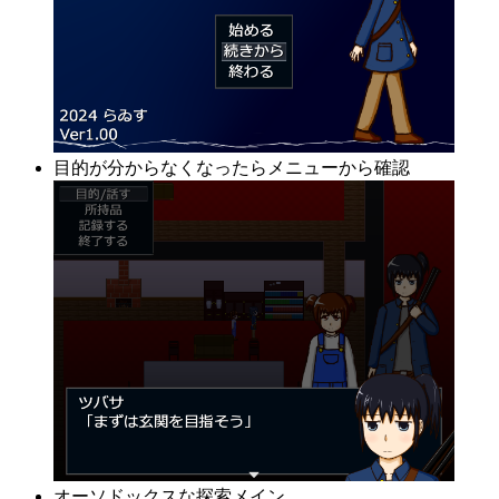
目的が分からなくなったらメニューから確認
オーソドックスな探索メイン