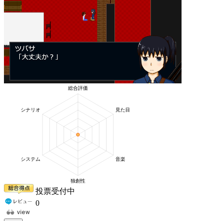
投票受付中
0