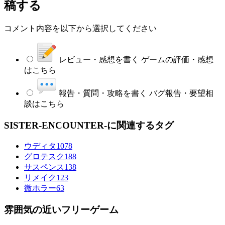
稿する
コメント内容を以下から選択してください
レビュー・感想を書く
ゲームの評価・感想
はこちら
報告・質問・攻略を書く
バグ報告・要望相
談はこちら
SISTER-ENCOUNTER-に関連するタグ
ウディタ
1078
グロテスク
188
サスペンス
138
リメイク
123
微ホラー
63
雰囲気の近いフリーゲーム