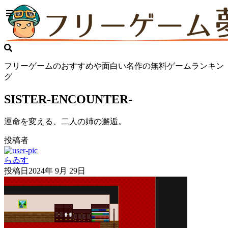
フリーゲームのおすすめや面白い名作の無料ゲームランキン
グ
SISTER-ENCOUNTER-
運命を変える、二人の姉の邂逅。
投稿者
らゐす
投稿日
2024年 9月 29日