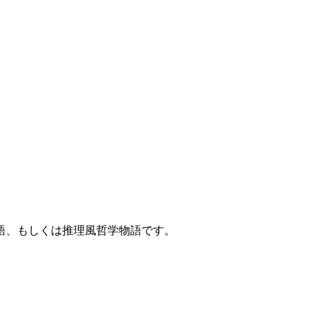
語、もしくは推理風哲学物語です。