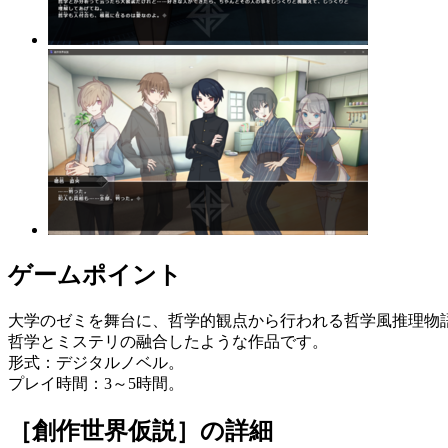
ゲームポイント
大学のゼミを舞台に、哲学的観点から行われる哲学風推理物
哲学とミステリの融合したような作品です。
形式：デジタルノベル。
プレイ時間：3～5時間。
［創作世界仮説］
の詳細