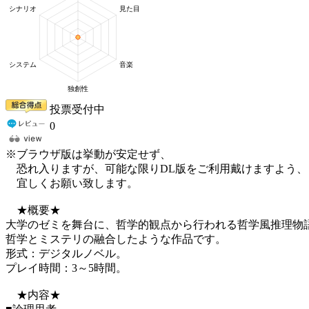
投票受付中
0
※ブラウザ版は挙動が安定せず、
恐れ入りますが、可能な限りDL版をご利用戴けますよう、
宜しくお願い致します。
★概要★
大学のゼミを舞台に、哲学的観点から行われる哲学風推理物
哲学とミステリの融合したような作品です。
形式：デジタルノベル。
プレイ時間：3～5時間。
★内容★