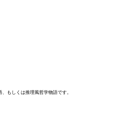
語、もしくは推理風哲学物語です。