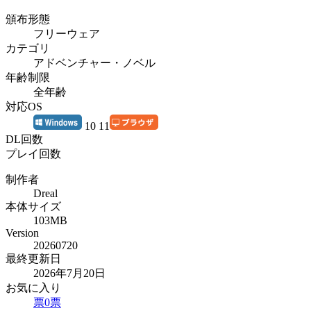
頒布形態
フリーウェア
カテゴリ
アドベンチャー・ノベル
年齢制限
全年齢
対応OS
10 11
DL回数
プレイ回数
制作者
Dreal
本体サイズ
103MB
Version
20260720
最終更新日
2026年7月20日
お気に入り
票
0
票