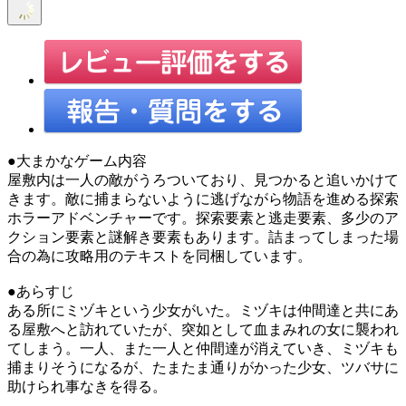
●大まかなゲーム内容
屋敷内は一人の敵がうろついており、見つかると追いかけて
きます。敵に捕まらないように逃げながら物語を進める探索
ホラーアドベンチャーです。探索要素と逃走要素、多少のア
クション要素と謎解き要素もあります。詰まってしまった場
合の為に攻略用のテキストを同梱しています。
●あらすじ
ある所にミヅキという少女がいた。ミヅキは仲間達と共にあ
る屋敷へと訪れていたが、突如として血まみれの女に襲われ
てしまう。一人、また一人と仲間達が消えていき、ミヅキも
捕まりそうになるが、たまたま通りがかった少女、ツバサに
助けられ事なきを得る。