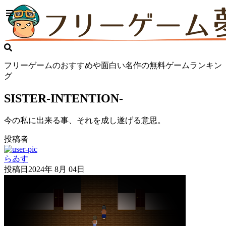
フリーゲームのおすすめや面白い名作の無料ゲームランキン
グ
SISTER-INTENTION-
今の私に出来る事、それを成し遂げる意思。
投稿者
らゐす
投稿日
2024年 8月 04日