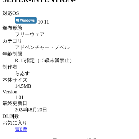
対応OS
10 11
頒布形態
フリーウェア
カテゴリ
アドベンチャー・ノベル
年齢制限
R-15指定（15歳未満禁止）
制作者
らゐす
本体サイズ
14.5MB
Version
1.01
最終更新日
2024年8月20日
DL回数
お気に入り
票
0
票