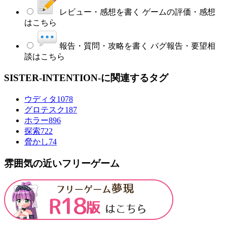
レビュー・感想を書く
ゲームの評価・感想
はこちら
報告・質問・攻略を書く
バグ報告・要望相
談はこちら
SISTER-INTENTION-に関連するタグ
ウディタ
1078
グロテスク
187
ホラー
896
探索
722
脅かし
74
雰囲気の近いフリーゲーム