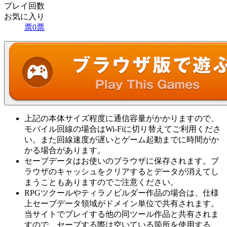
プレイ回数
お気に入り
票
0
票
上記の本体サイズ程度に通信容量がかかりますので、
モバイル回線の場合はWi-Fiに切り替えてご利用くださ
い。また回線速度が遅いとゲーム起動までに時間がか
かる場合があります。
セーブデータはお使いのブラウザに保存されます。ブ
ラウザのキャッシュをクリアするとデータが消えてし
まうこともありますのでご注意ください。
RPGツクールやティラノビルダー作品の場合は、仕様
上セーブデータ領域がドメイン単位で共有されます。
当サイトでプレイする他の同ツール作品と共有されま
すので、セーブする際は空いている箇所を使用する