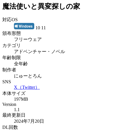
魔法使いと異変探しの家
対応OS
10 11
頒布形態
フリーウェア
カテゴリ
アドベンチャー・ノベル
年齢制限
全年齢
制作者
にゅーとろん
SNS
X（Twitter）
本体サイズ
197MB
Version
1.1
最終更新日
2024年7月20日
DL回数