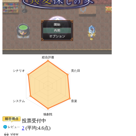
投票受付中
2
(平均:
4.6
点)