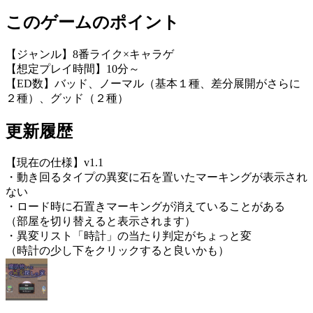
このゲームのポイント
【ジャンル】8番ライク×キャラゲ
【想定プレイ時間】10分～
【ED数】バッド、ノーマル（基本１種、差分展開がさらに
２種）、グッド（２種）
更新履歴
【現在の仕様】v1.1
・動き回るタイプの異変に石を置いたマーキングが表示され
ない
・ロード時に石置きマーキングが消えていることがある
（部屋を切り替えると表示されます）
・異変リスト「時計」の当たり判定がちょっと変
（時計の少し下をクリックすると良いかも）