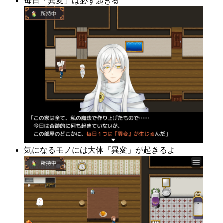
毎日「異変」は必ず起きる
気になるモノには大体「異変」が起きるよ