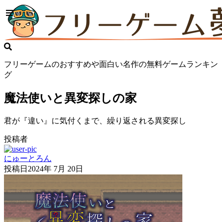
フリーゲームのおすすめや面白い名作の無料ゲームランキン
グ
魔法使いと異変探しの家
君が『違い』に気付くまで、繰り返される異変探し
投稿者
にゅーとろん
投稿日
2024年 7月 20日