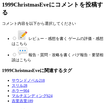
1999ChristmasEve
にコメントを投稿す
る
コメント内容を以下から選択してください
レビュー・感想を書く
ゲームの評価・感想
はこちら
報告・質問・攻略を書く
バグ報告・要望相
談はこちら
1999ChristmasEveに関連するタグ
サウンドノベル
218
スリル
28
ホラー
904
マルチエンディング
624
吉里吉里
189