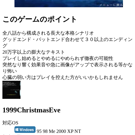
このゲームのポイント
全八話から構成される長大な本格シナリオ
グッドエンド・バットエンド合わせて３０以上のエンディン
グ
20万字以上の膨大なテキスト
プレイし始めるとやめるにやめられず徹夜の可能性
突然なり響く効果音や急に画像がアップで表示される等かな
り怖い
心臓の弱い方はプレイを控えた方がいいかもしれません
1999ChristmasEve
対応OS
95 98 Me 2000 XP NT