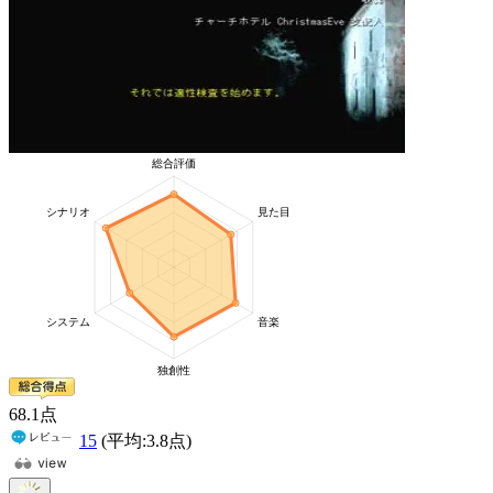
68
.1
点
15
(平均:
3.8
点)