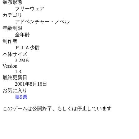
頒布形態
フリーウェア
カテゴリ
アドベンチャー・ノベル
年齢制限
全年齢
制作者
ＰＩＡ少尉
本体サイズ
3.2MB
Version
1.3
最終更新日
2001年8月16日
お気に入り
票
9
票
このゲームは公開終了、もしくは停止しています