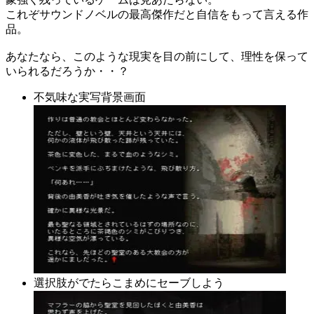
これぞサウンドノベルの最高傑作だと自信をもって言える作
品。
あなたなら、このような現実を目の前にして、理性を保って
いられるだろうか・・？
不気味な実写背景画面
選択肢がでたらこまめにセーブしよう