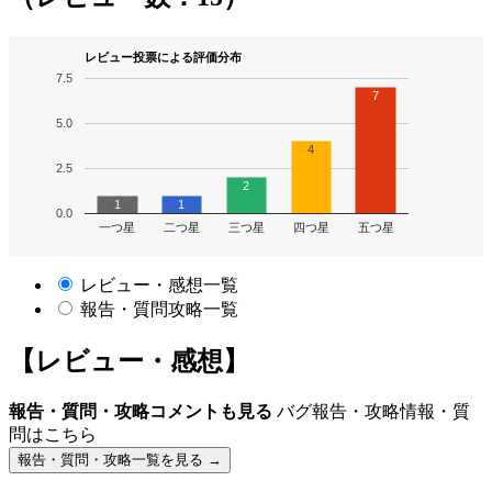
レビュー投票による評価分布
7.5
7
5.0
4
2.5
2
1
1
0.0
一つ星
二つ星
三つ星
四つ星
五つ星
レビュー・感想一覧
報告・質問攻略一覧
【レビュー・感想】
報告・質問・攻略コメントも見る
バグ報告・攻略情報・質
問はこちら
報告・質問・攻略一覧を見る →