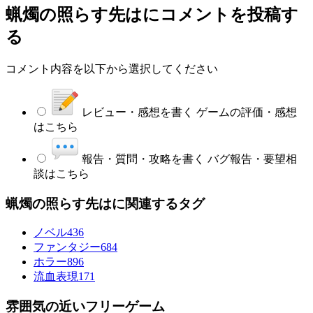
蝋燭の照らす先は
にコメントを投稿す
る
コメント内容を以下から選択してください
レビュー・感想を書く
ゲームの評価・感想
はこちら
報告・質問・攻略を書く
バグ報告・要望相
談はこちら
蝋燭の照らす先はに関連するタグ
ノベル
436
ファンタジー
684
ホラー
896
流血表現
171
雰囲気の近いフリーゲーム