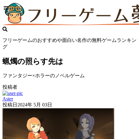
フリーゲームのおすすめや面白い名作の無料ゲームランキン
グ
蝋燭の照らす先は
ファンタジー×ホラーのノベルゲーム
投稿者
Aster
投稿日
2024年 5月 03日