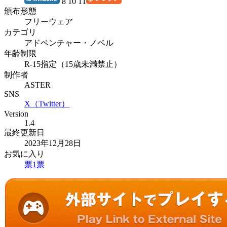
8 10 11
頒布形態
フリーウェア
カテゴリ
アドベンチャー・ノベル
年齢制限
R-15指定（15歳未満禁止）
制作者
ASTER
SNS
X（Twitter）
Version
1.4
最終更新日
2023年12月28日
お気に入り
票
1
票