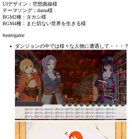
UIデザイン：空想曲線様
テーマソング：dama様
BGM2種：タカシ様
BGM4種：また切ない世界を生きる様
#astergame
ダンジョンの中では様々な人物に遭遇して・・・？