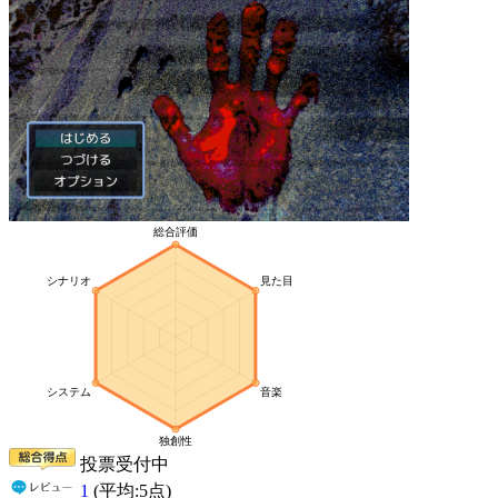
投票受付中
1
(平均:
5
点)