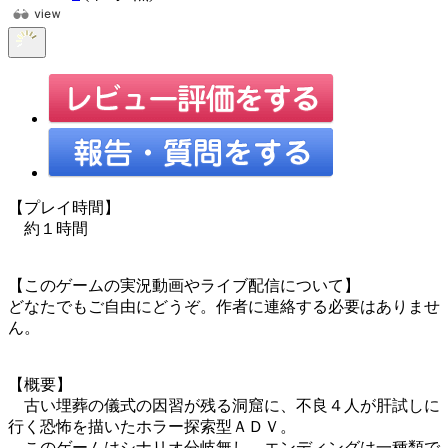
【プレイ時間】
約１時間
【このゲームの実況動画やライブ配信について】
どなたでもご自由にどうぞ。作者に連絡する必要はありませ
ん。
【概要】
古い埋葬の儀式の因習が残る洞窟に、不良４人が肝試しに
行く恐怖を描いたホラー探索型ＡＤＶ。
このゲームはシナリオ分岐無し。エンディングは一種類で