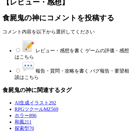
【レビュー・感想】
食屍鬼の神
にコメントを投稿する
コメント内容を以下から選択してください
レビュー・感想を書く
ゲームの評価・感想
はこちら
報告・質問・攻略を書く
バグ報告・要望相
談はこちら
食屍鬼の神に関連するタグ
AI生成イラスト
292
RPGツクールMZ
569
ホラー
896
和風
211
探索型
70