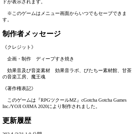
ドが表示されます。
※このゲームはメニュー画面からいつでもセーブできま
す。
制作者メッセージ
《クレジット》
企画・制作 ディープすき焼き
効果音及び音楽素材 効果音ラボ、びたちー素材館、甘茶
の音楽工房、魔王魂
《著作権表記》
このゲームは『RPGツクールMZ』cGotcha Gotcha Games
Inc./YOJI OJIMA 2020により制作されました。
更新履歴