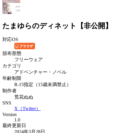
たまゆらのディネット【非公開】
対応OS
頒布形態
フリーウェア
カテゴリ
アドベンチャー・ノベル
年齢制限
R-15指定（15歳未満禁止）
制作者
荒花ぬぬ
SNS
X（Twitter）
Version
1.0
最終更新日
2024年3月28日