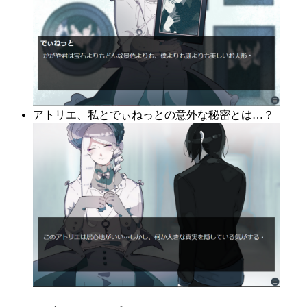
アトリエ、私とでぃねっとの意外な秘密とは…？