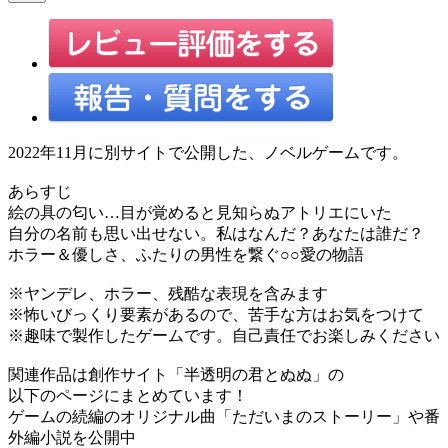
2022年11月に別サイトで公開した、ノベルゲームです。
あらすじ
絵の具の匂い…目が覚めると見知らぬアトリエにいた
自分の名前も思い出せない。私はなんだ？あなたは誰だ？
ホラー＆優しさ、ふたりの男性を繋ぐ○○愛の物語
※ヤンデレ、ホラー、残酷な表現を含みます
※怖いびっくり要素があるので、苦手な方はお気をつけて
※趣味で製作したゲームです。自己責任でお楽しみください
関連作品は創作サイト「半透明の君とぬぬ」の
以下のページにまとめています！
ゲームの続編のオリジナル曲「ただいまのストーリー」や番
外編小説を公開中