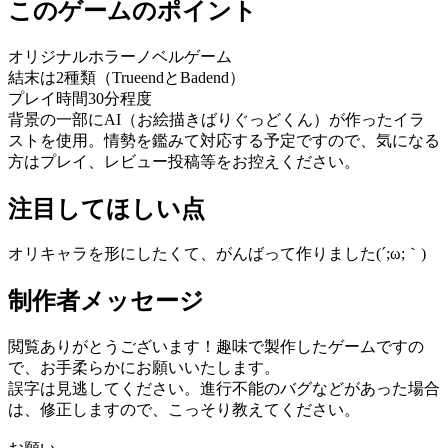
このゲームのポイント
オリジナルホラーノベルゲーム
結末は2種類（TrueendとBadend）
プレイ時間30分程度
背景の一部にAI（お絵描きばりぐっどくん）が作ったイラ
ストを使用。情勢を鑑みて対応する予定ですので、気になる
方はプレイ、レビュー投稿等をお控えください。
注目してほしい点
オリキャラを形にしたくて、がんばって作りました(´;ω;｀)
制作者メッセージ
閲覧ありがとうございます！趣味で製作したゲームですの
で、お手柔らかにお願いいたします。
誤字は見逃してください。進行不能のバグなどがあった場合
は、修正しますので、こっそり教えてください。