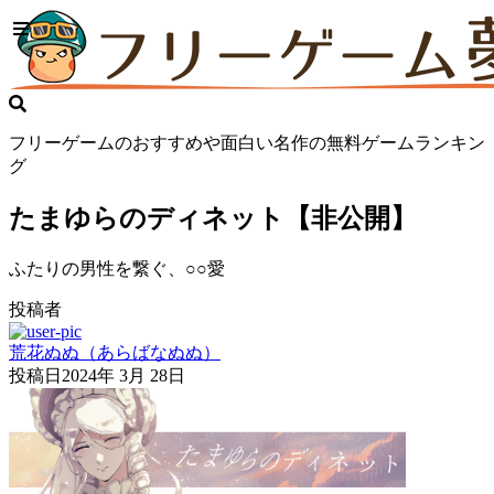
フリーゲームのおすすめや面白い名作の無料ゲームランキン
グ
たまゆらのディネット【非公開】
ふたりの男性を繋ぐ、○○愛
投稿者
荒花ぬぬ（あらばなぬぬ）
投稿日
2024年 3月 28日