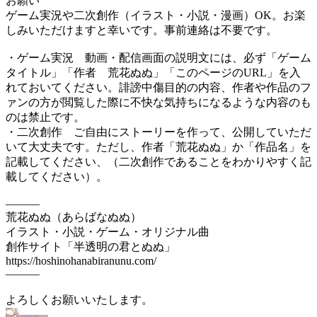
お願い
ゲーム実況や二次創作（イラスト・小説・漫画）OK。お楽
しみいただけますと幸いです。事前連絡は不要です。
・ゲーム実況 動画・配信画面の説明文には、必ず「ゲーム
タイトル」「作者 荒花ぬぬ」「このページのURL」を入
れておいてください。誹謗中傷目的の内容、作者や作品のフ
ァンの方が閲覧した際に不快な気持ちになるような内容のも
のは禁止です。
・二次創作 ご自由にストーリーを作って、公開していただ
いて大丈夫です。ただし、作者「荒花ぬぬ」か「作品名」を
記載してください、（二次創作であることをわかりやすく記
載してください）。
―――
荒花ぬぬ（あらばなぬぬ）
イラスト・小説・ゲーム・オリジナル曲
創作サイト「半透明の君とぬぬ」
https://hoshinohanabiranunu.com/
―――
よろしくお願いいたします。