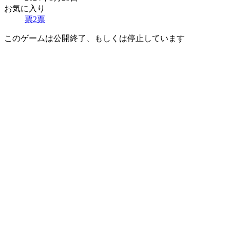
お気に入り
票
2
票
このゲームは公開終了、もしくは停止しています