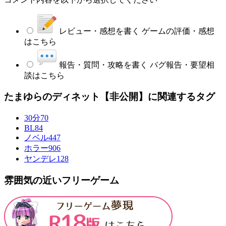
レビュー・感想を書く
ゲームの評価・感想
はこちら
報告・質問・攻略を書く
バグ報告・要望相
談はこちら
たまゆらのディネット【非公開】に関連するタグ
30分
70
BL
84
ノベル
447
ホラー
906
ヤンデレ
128
雰囲気の近いフリーゲーム